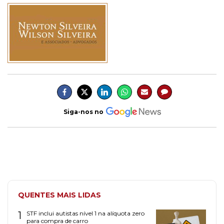
Siga-nos no
QUENTES MAIS LIDAS
1
STF inclui autistas nível 1 na alíquota zero
para compra de carro