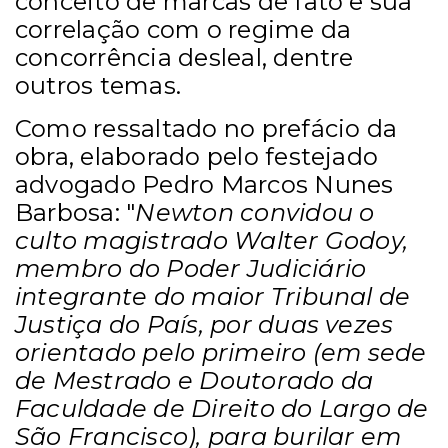
conceito de marcas de fato e sua
correlação com o regime da
concorrência desleal, dentre
outros temas.
Como ressaltado no prefácio da
obra, elaborado pelo festejado
advogado Pedro Marcos Nunes
Barbosa: "
Newton convidou o
culto magistrado Walter Godoy,
membro do Poder Judiciário
integrante do maior Tribunal de
Justiça do País, por duas vezes
orientado pelo primeiro (em sede
de Mestrado e Doutorado da
Faculdade de Direito do Largo de
São Francisco), para burilar em