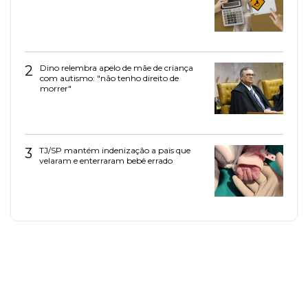
2
Dino relembra apelo de mãe de criança
com autismo: "não tenho direito de
morrer"
3
TJ/SP mantém indenização a pais que
velaram e enterraram bebê errado