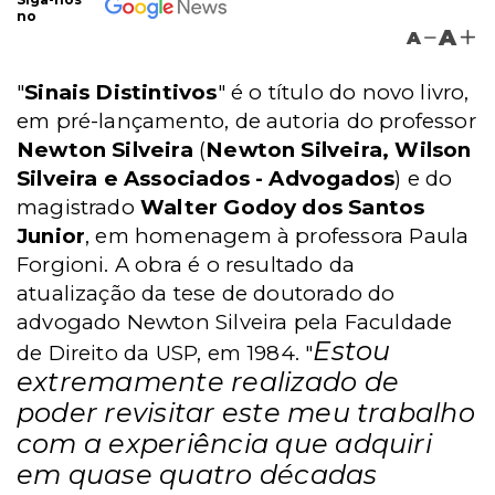
no
A
A
"
Sinais Distintivos
" é o título do novo livro,
em pré-lançamento, de autoria do professor
Newton Silveira
(
Newton Silveira, Wilson
Silveira e Associados - Advogados
) e do
magistrado
Walter Godoy dos Santos
Junior
, em homenagem à professora Paula
Forgioni. A obra é o resultado da
atualização da tese de doutorado do
advogado
Newton Silveira
pela Faculdade
Estou
de Direito da USP, em 1984. "
extremamente realizado de
poder revisitar este meu trabalho
com a experiência que adquiri
em quase quatro décadas