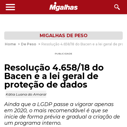
MIGALHAS DE PESO
Home
>
De Peso
>
Resolução 4.658/18 do Bacen e a lei geral de pro
PUBLICIDADE
Resolução 4.658/18 do
Bacen e a lei geral de
proteção de dados
Kátia Luana do Amaral
Ainda que a LGDP passe a vigorar apenas
em 2020, o mais recomendável é que se
inicie de forma prévia e gradual a criação de
um programa interno.