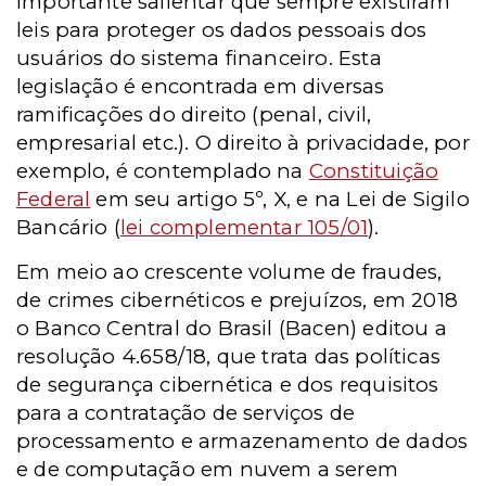
Importante salientar que sempre existiram
leis para proteger os dados pessoais dos
usuários do sistema financeiro. Esta
legislação é encontrada em diversas
ramificações do direito (penal, civil,
empresarial etc.). O direito à privacidade, por
exemplo, é contemplado na
Constituição
Federal
em seu artigo 5º, X, e na Lei de Sigilo
Bancário (
lei complementar 105/01
).
Em meio ao crescente volume de fraudes,
de crimes cibernéticos e prejuízos, em 2018
o Banco Central do Brasil (Bacen) editou a
resolução 4.658/18, que trata das políticas
de segurança cibernética e dos requisitos
para a contratação de serviços de
processamento e armazenamento de dados
e de computação em nuvem a serem