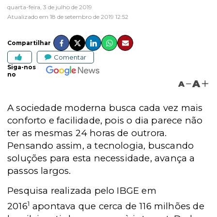
quarta-feira, 3 de julho de 2019
Atualizado em 18 de setembro de 2019 12:52
Compartilhar
Comentar
Siga-nos
no
A
A
A sociedade moderna busca cada vez mais
conforto e facilidade, pois o dia parece não
ter as mesmas 24 horas de outrora.
Pensando assim, a tecnologia, buscando
soluções para esta necessidade, avança a
passos largos.
Pesquisa realizada pelo IBGE em
1
2016
apontava que cerca de 116 milhões de