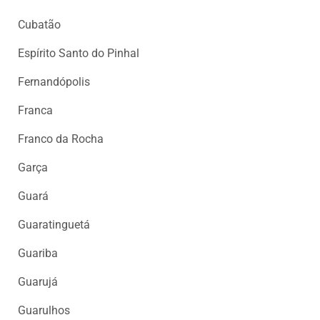
Cubatão
Espírito Santo do Pinhal
Fernandópolis
Franca
Franco da Rocha
Garça
Guará
Guaratinguetá
Guariba
Guarujá
Guarulhos