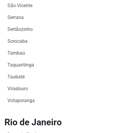
São Vicente
Serrana
Sertãozinho
Sorocaba
Tambaú
Taquaritinga
Taubaté
Viradouro
Votuporanga
Rio de Janeiro