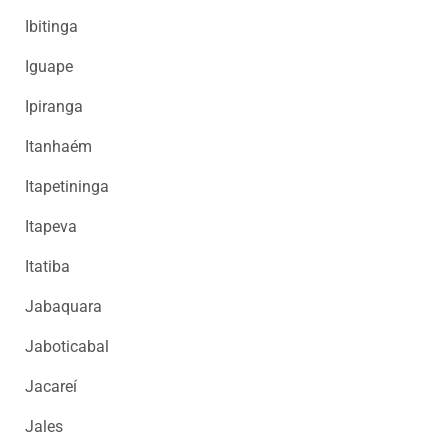
Ibitinga
Iguape
Ipiranga
Itanhaém
Itapetininga
Itapeva
Itatiba
Jabaquara
Jaboticabal
Jacareí
Jales