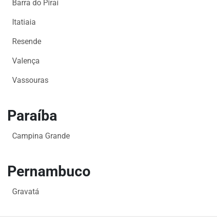
Barra do Piraí
Itatiaia
Resende
Valença
Vassouras
Paraíba
Campina Grande
Pernambuco
Gravatá