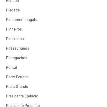
Peruíbe
Piedade
Pindamonhangaba
Pinheiros
Piracicaba
Pirassununga
Pitangueiras
Pontal
Porto Ferreira
Praia Grande
Presidente Epitácio
Presidente Prudente