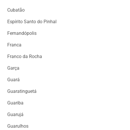
Cubatão
Espírito Santo do Pinhal
Fernandópolis
Franca
Franco da Rocha
Garça
Guará
Guaratinguetá
Guariba
Guarujá
Guarulhos