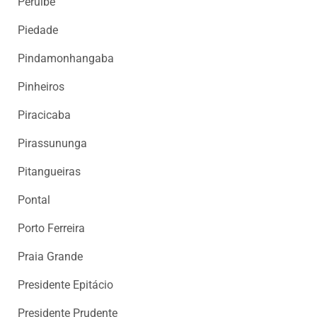
Peruíbe
Piedade
Pindamonhangaba
Pinheiros
Piracicaba
Pirassununga
Pitangueiras
Pontal
Porto Ferreira
Praia Grande
Presidente Epitácio
Presidente Prudente