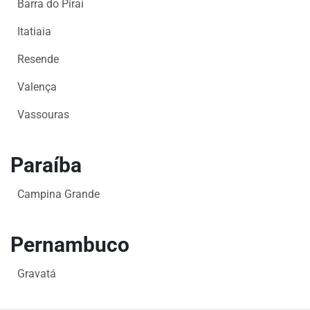
Barra do Piraí
Itatiaia
Resende
Valença
Vassouras
Paraíba
Campina Grande
Pernambuco
Gravatá