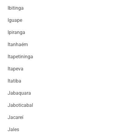
Ibitinga
Iguape
Ipiranga
Itanhaém
Itapetininga
Itapeva
Itatiba
Jabaquara
Jaboticabal
Jacareí
Jales