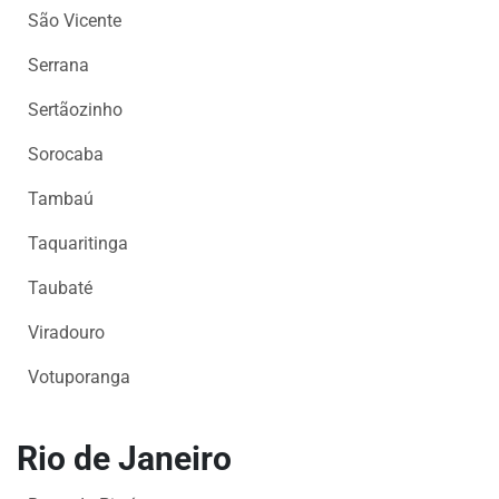
São Vicente
Serrana
Sertãozinho
Sorocaba
Tambaú
Taquaritinga
Taubaté
Viradouro
Votuporanga
Rio de Janeiro