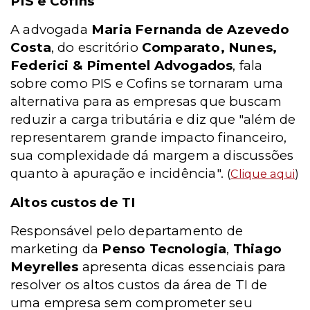
PIS e Cofins
A advogada
Maria Fernanda de Azevedo
Costa
, do escritório
Comparato, Nunes,
Federici & Pimentel Advogados
, fala
sobre como PIS e Cofins se tornaram uma
alternativa para as empresas que buscam
reduzir a carga tributária e diz que "além de
representarem grande impacto financeiro,
sua complexidade dá margem a discussões
quanto à apuração e incidência".
(
Clique aqui
)
Altos custos de TI
Responsável pelo departamento de
marketing da
Penso Tecnologia
,
Thiago
Meyrelles
apresenta dicas essenciais para
resolver os altos custos da área de TI de
uma empresa sem comprometer seu