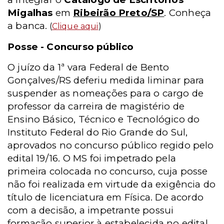
Migalhas
em
Ribeirão Preto/SP
. Conheça
a banca.
(
Clique aqui
)
Posse - Concurso público
O juízo da 1ª vara Federal de Bento
Gonçalves/RS deferiu medida liminar para
suspender as nomeações para o cargo de
professor da carreira de magistério de
Ensino Básico, Técnico e Tecnológico do
Instituto Federal do Rio Grande do Sul,
aprovados no concurso público regido pelo
edital 19/16. O MS foi impetrado pela
primeira colocada no concurso, cuja posse
não foi realizada em virtude da exigência do
título de licenciatura em Física. De acordo
com a decisão, a impetrante possui
formação superior à estabelecida no edital,