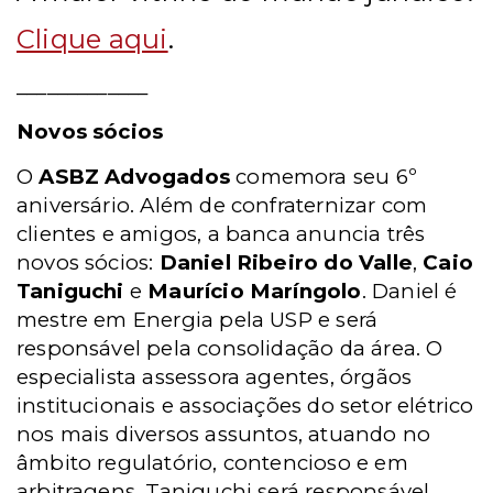
Clique aqui
.
_____________
Novos sócios
O
ASBZ Advogados
comemora seu 6º
aniversário. Além de confraternizar com
clientes e amigos, a banca anuncia três
novos sócios:
Daniel Ribeiro do Valle
,
Caio
Taniguchi
e
Maurício Maríngolo
. Daniel é
mestre em Energia pela USP e será
responsável pela consolidação da área. O
especialista assessora agentes, órgãos
institucionais e associações do setor elétrico
nos mais diversos assuntos, atuando no
âmbito regulatório, contencioso e em
arbitragens. Taniguchi será responsável