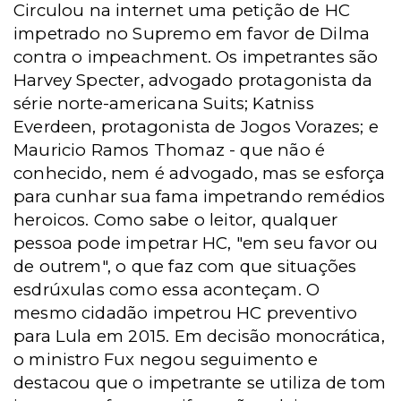
Circulou na internet uma petição de HC
impetrado no Supremo em favor de Dilma
contra o impeachment. Os impetrantes são
Harvey Specter, advogado protagonista da
série norte-americana Suits; Katniss
Everdeen, protagonista de Jogos Vorazes; e
Mauricio Ramos Thomaz - que não é
conhecido, nem é advogado, mas se esforça
para cunhar sua fama impetrando remédios
heroicos. Como sabe o leitor, qualquer
pessoa pode impetrar HC, "em seu favor ou
de outrem", o que faz com que situações
esdrúxulas como essa aconteçam. O
mesmo cidadão impetrou HC preventivo
para Lula em 2015. Em decisão monocrática,
o ministro Fux negou seguimento e
destacou que o impetrante se utiliza de tom