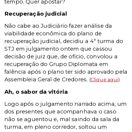
tempo. Quer apostar?
Recuperação judicial
Não cabe ao Judiciário fazer análise da
viabilidade econômica do plano de
recuperação judicial, decidiu a 4ª turma do
STJ em julgamento ontem que cassou
decisão de juiz que, de ofício, convolou a
recuperação do Grupo Diplomata em
falência após o plano ter sido aprovado pela
Assembleia Geral de Credores.
(
Clique aqui
)
Ah, o sabor da vitória
Logo após o julgamento narrado acima, um
dos presentes que acompanhava o caso
não se aguentou e, mal saindo da sala da
turma, em pleno corredor, soltou um