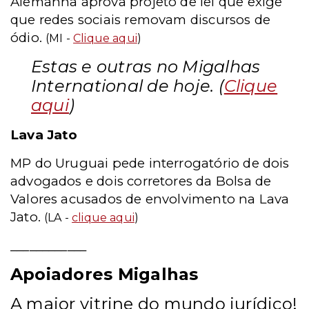
Alemanha aprova projeto de lei que exige
que redes sociais removam discursos de
ódio.
(MI -
Clique aqui
)
Estas e outras no Migalhas
International de hoje. (
Clique
aqui
)
Lava Jato
MP do Uruguai pede interrogatório de dois
advogados e dois corretores da Bolsa de
Valores acusados de envolvimento na Lava
Jato.
(LA -
clique aqui
)
____________
Apoiadores Migalhas
A maior vitrine do mundo jurídico!