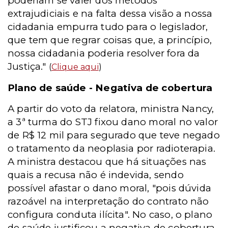
poderiam se valer dos métodos
extrajudiciais e na falta dessa visão a nossa
cidadania empurra tudo para o legislador,
que tem que regrar coisas que, a princípio,
nossa cidadania poderia resolver fora da
Justiça."
(
Clique aqui
)
Plano de saúde - Negativa de cobertura
A partir do voto da relatora, ministra Nancy,
a 3ª turma do STJ fixou dano moral no valor
de R$ 12 mil para segurado que teve negado
o tratamento da neoplasia por radioterapia.
A ministra destacou que há situações nas
quais a recusa não é indevida, sendo
possível afastar o dano moral, "pois dúvida
razoável na interpretação do contrato não
configura conduta ilícita". No caso, o plano
de saúde justificou a negativa de cobertura