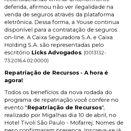
deferida, afirmou não ver ilegalidade na
venda de seguros através da plataforma
eletrônica. Dessa forma, a Youse continua
disponível para a contratação de seguros
on-line. A Caixa Seguradora S.A. e Caixa
Holding S.A. são representadas pelo
escritório
Licks Advogados
.
(0013132-
73.2016.4.02.0000)
Repatriação de Recursos - A hora é
agora!
Todos os benefícios da nova rodada do
programa de repatriação você confere no
evento "
Repatriação de Recursos
",
realizado por Migalhas dia 10 de abril, no
Hotel Tivoli São Paulo - Mofarrej. Nomes de
peso confirmaram presença. Inscreva-se já,