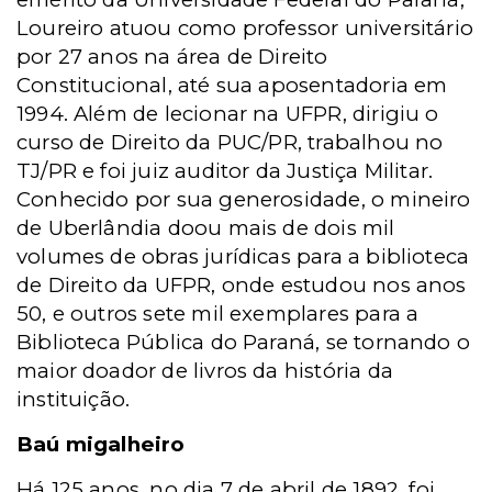
Loureiro atuou como professor universitário
por 27 anos na área de Direito
Constitucional, até sua aposentadoria em
1994. Além de lecionar na UFPR, dirigiu o
curso de Direito da PUC/PR, trabalhou no
TJ/PR e foi juiz auditor da Justiça Militar.
Conhecido por sua generosidade, o mineiro
de Uberlândia doou mais de dois mil
volumes de obras jurídicas para a biblioteca
de Direito da UFPR, onde estudou nos anos
50, e outros sete mil exemplares para a
Biblioteca Pública do Paraná, se tornando o
maior doador de livros da história da
instituição.
Baú migalheiro
Há 125 anos, no dia 7 de abril de 1892, foi