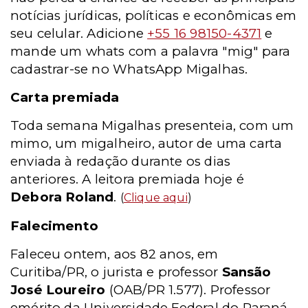
notícias jurídicas, políticas e econômicas em
seu celular. Adicione
+55 16 98150-4371
e
mande um whats com a palavra "mig" para
cadastrar-se no WhatsApp Migalhas.
Carta premiada
Toda semana Migalhas presenteia, com um
mimo, um migalheiro, autor de uma carta
enviada à redação durante os dias
anteriores. A leitora premiada hoje é
Debora Roland
.
(
Clique aqui
)
Falecimento
Faleceu ontem, aos 82 anos, em
Curitiba/PR, o jurista e professor
Sansão
José Loureiro
(OAB/PR 1.577). Professor
emérito da Universidade Federal do Paraná,