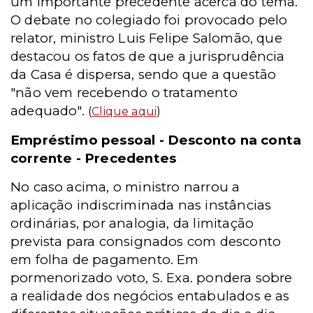
um importante precedente acerca do tema.
O debate no colegiado foi provocado pelo
relator, ministro Luis Felipe Salomão, que
destacou os fatos de que a jurisprudência
da Casa é dispersa, sendo que a questão
"não vem recebendo o tratamento
adequado".
(
Clique aqui
)
Empréstimo pessoal - Desconto na conta
corrente - Precedentes
No caso acima, o ministro narrou a
aplicação indiscriminada nas instâncias
ordinárias, por analogia, da limitação
prevista para consignados com desconto
em folha de pagamento. Em
pormenorizado voto, S. Exa. pondera sobre
a realidade dos negócios entabulados e as