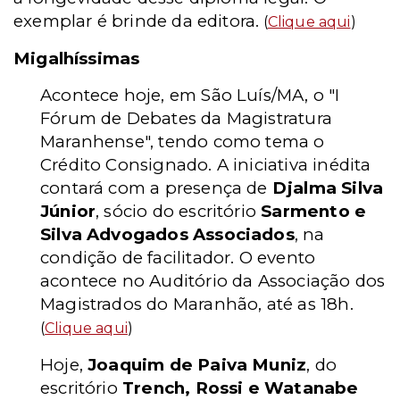
exemplar é brinde da editora.
(
Clique aqui
)
Migalhíssimas
Acontece hoje, em São Luís/MA, o "I
Fórum de Debates da Magistratura
Maranhense", tendo como tema o
Crédito Consignado. A iniciativa inédita
contará com a presença de
Djalma Silva
Júnior
, sócio do escritório
Sarmento e
Silva Advogados Associados
, na
condição de facilitador. O evento
acontece no Auditório da Associação dos
Magistrados do Maranhão, até as 18h.
(
Clique aqui
)
Hoje,
Joaquim de Paiva Muniz
, do
escritório
Trench, Rossi e Watanabe