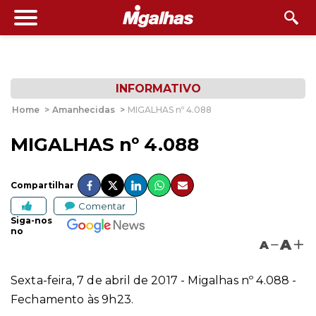
INFORMATIVO
Home
>
Amanhecidas
>
MIGALHAS nº 4.088
MIGALHAS nº 4.088
Compartilhar
Comentar
Siga-nos
no
A
A
Sexta-feira, 7 de abril de 2017 - Migalhas nº 4.088 -
Fechamento às 9h23.