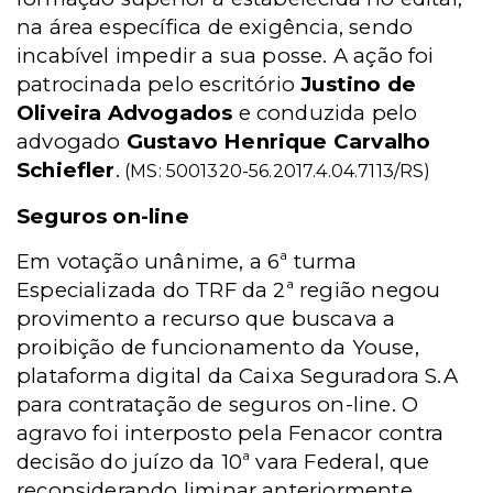
na área específica de exigência, sendo
incabível impedir a sua posse. A ação foi
patrocinada pelo escritório
Justino de
Oliveira Advogados
e conduzida pelo
advogado
Gustavo Henrique Carvalho
Schiefler
.
(MS: 5001320-56.2017.4.04.7113/RS)
Seguros on-line
Em votação unânime, a 6ª turma
Especializada do TRF da 2ª região negou
provimento a recurso que buscava a
proibição de funcionamento da Youse,
plataforma digital da Caixa Seguradora S.A
para contratação de seguros on-line. O
agravo foi interposto pela Fenacor contra
decisão do juízo da 10ª vara Federal, que
reconsiderando liminar anteriormente