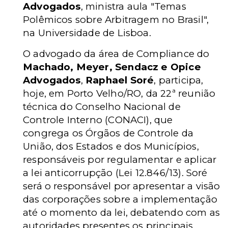
Advogados
, ministra aula "Temas
Polêmicos sobre Arbitragem no Brasil",
na Universidade de Lisboa.
O advogado da área de Compliance do
Machado, Meyer, Sendacz e Opice
Advogados
,
Raphael Soré
, participa,
hoje, em Porto Velho/RO, da 22ª reunião
técnica do Conselho Nacional de
Controle Interno (CONACI), que
congrega os Órgãos de Controle da
União, dos Estados e dos Municípios,
responsáveis por regulamentar e aplicar
a lei anticorrupção (Lei 12.846/13). Soré
será o responsável por apresentar a visão
das corporações sobre a implementação
até o momento da lei, debatendo com as
autoridades presentes os principais