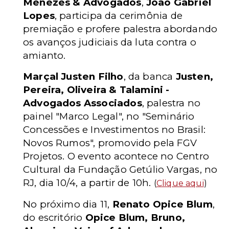
Menezes & Advogados
,
João Gabriel
Lopes
, participa da cerimônia de
premiação e profere palestra abordando
os avanços judiciais da luta contra o
amianto.
Marçal Justen Filho
, da banca
Justen,
Pereira, Oliveira & Talamini -
Advogados Associados
, palestra no
painel "Marco Legal", no "Seminário
Concessões e Investimentos no Brasil:
Novos Rumos", promovido pela FGV
Projetos. O evento acontece no Centro
Cultural da Fundação Getúlio Vargas, no
RJ, dia 10/4, a partir de 10h.
(
Clique aqui
)
No próximo dia 11,
Renato Opice Blum
,
do escritório
Opice Blum, Bruno,