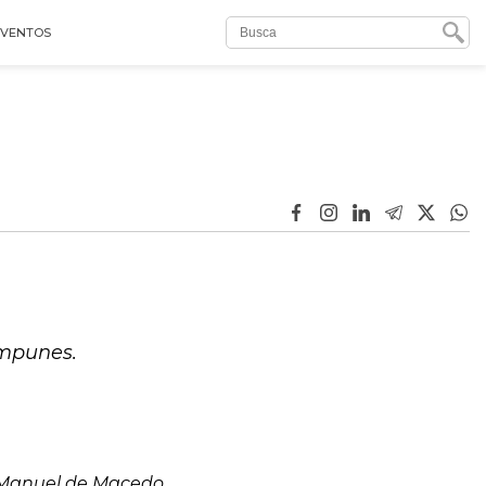
EVENTOS
impunes.
Manuel de Macedo