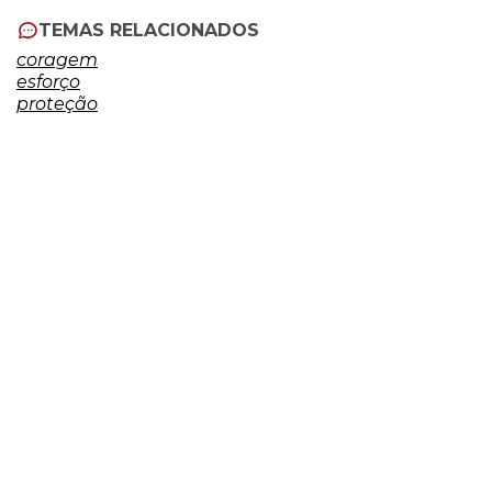
TEMAS RELACIONADOS
coragem
esforço
proteção