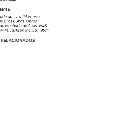
NCIA
rado do livro "Memórias
e Brás Cubas. Obras
e Machado de Assis, Vol.5.
. M. Jackson Inc. Ed., 1957."
 RELACIONADOS