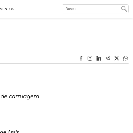
EVENTOS
 de carruagem.
e Assis