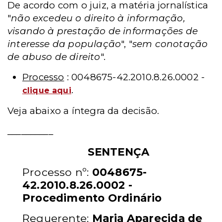
De acordo com o juiz, a matéria jornalística
"
não excedeu o direito à informação,
visando à prestação de informações de
interesse da população
", "
sem conotação
de abuso de direito
".
Processo
: 0048675-42.2010.8.26.0002 -
.
clique aqui
Veja abaixo a íntegra da decisão.
__________
SENTENÇA
Processo nº:
0048675-
42.2010.8.26.0002 -
Procedimento Ordinário
Requerente:
Maria Aparecida de