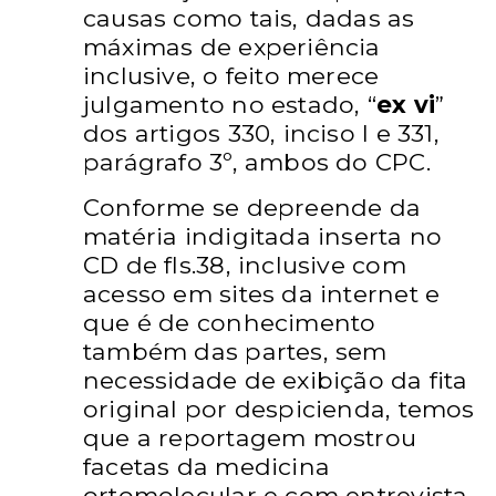
causas como tais, dadas as
máximas de experiência
inclusive, o feito merece
julgamento no estado, “
ex vi
”
dos
artigos 330, inciso I e 331,
parágrafo 3º, ambos do CPC.
Conforme se depreende da
matéria
indigitada inserta no
CD de fls.38, inclusive com
acesso em
sites da internet e
que é de conhecimento
também das partes,
sem
necessidade de exibição da fita
original por despicienda,
temos
que a reportagem mostrou
facetas da medicina
ortomolecular e com entrevista