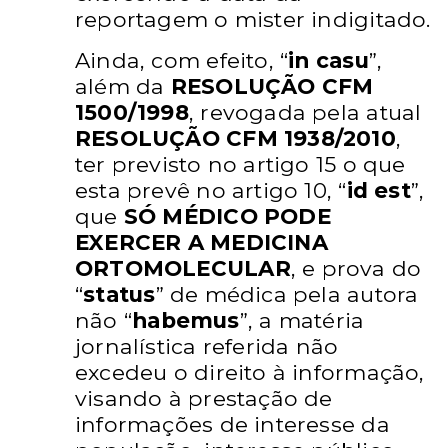
reportagem o mister indigitado.
Ainda, com efeito, “
in casu
”,
além da
RESOLUÇÃO CFM
1500/1998
, revogada pela atual
RESOLUÇÃO CFM 1938/2010
,
ter previsto no artigo 15 o
que
esta prevê no artigo 10, “
id est
”,
que
SÓ MÉDICO
PODE
EXERCER A MEDICINA
ORTOMOLECULAR
, e
prova do
“
status
” de médica pela autora
não “
habemus
”, a
matéria
jornalística referida não
excedeu o direito à informação
,
visando à prestação de
informações de interesse da