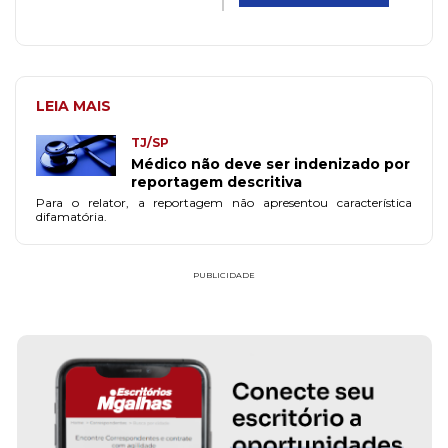
LEIA MAIS
TJ/SP
Médico não deve ser indenizado por
reportagem descritiva
Para o relator, a reportagem não apresentou característica
difamatória.
PUBLICIDADE
FAÇA PARTE!
CADASTRE-SE