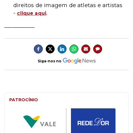
direitos de imagem de atletas e artistas
-
.
clique aqui
___________
Siga-nos no
PATROCÍNIO