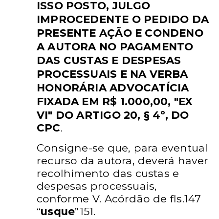
ISSO POSTO, JULGO
IMPROCEDENTE O PEDIDO DA
PRESENTE AÇÃO E
CONDENO
A AUTORA NO PAGAMENTO
DAS
CUSTAS E DESPESAS
PROCESSUAIS E NA VERBA
HONORÁRIA ADVOCATÍCIA
FIXADA EM R$ 1.000,00,
"EX
VI" DO ARTIGO 20, § 4º, DO
CPC
.
Consigne-se que, para eventual
recurso
da autora, deverá haver
recolhimento das custas e
despesas
processuais,
conforme V. Acórdão de fls.147
“
usque
”151.