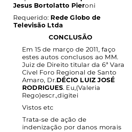
Jesus Bortolatto Pier
oni
Requerido:
Rede Globo de
Televisão Ltda
CONCLUSÃO
Em 15 de março de 2011, faço
estes autos
conclusos ao MM.
Juiz de Direito titular da 6ª Vara
Cível Foro
Regional de Santo
Amaro, Dr.
DÉCIO LUIZ JOSÉ
RODRIGUES
. Eu,(Valeria
Rego)escr.,digitei
Vistos etc
Trata-se de ação de
indenização por danos
morais