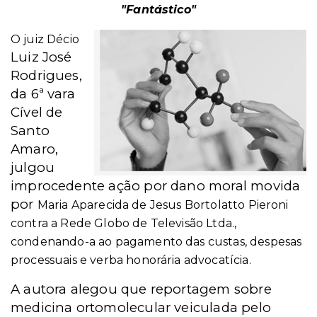
"Fantástico"
O juiz Décio
Luiz José
Rodrigues,
da 6ª vara
Cível de
Santo
Amaro,
julgou
improcedente ação por dano moral movida
por
Maria Aparecida de Jesus Bortolatto Pieroni
contra a Rede Globo de Televisão Ltda.,
condenando-a ao pagamento das custas, despesas
processuais e verba honorária advocatícia.
A autora alegou que reportagem sobre
medicina ortomolecular veiculada pelo