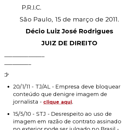
P.R.I.C.
São Paulo, 15 de março de 2011.
Décio Luiz José Rodrigues
JUIZ DE DIREITO
_______________
__________
Leia mais - Notícias
20/1/11 - TJ/AL - Empresa deve bloquear
conteúdo que denigre imagem de
jornalista -
.
clique aqui
15/5/10 - STJ - Desrespeito ao uso de
imagem em razão de contrato assinado
no exterior pode ser julgado no Brasil -