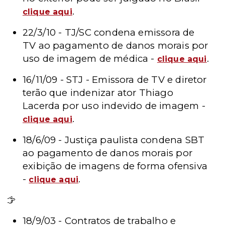
.
clique aqui
22/3/10 - TJ/SC condena emissora de
TV ao pagamento de danos morais por
uso de imagem de médica -
.
clique aqui
16/11/09 - STJ - Emissora de TV e diretor
terão que indenizar ator Thiago
Lacerda por uso indevido de imagem -
.
clique aqui
18/6/09 - Justiça paulista condena SBT
ao pagamento de danos morais por
exibição de imagens de forma ofensiva
-
.
clique aqui
Leia mais - Artigos
18/9/03 - Contratos de trabalho e