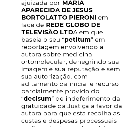
ajuizada por
MARIA
APARECIDA DE JESUS
BORTOLATTO PIERONI
em
face de
REDE GLOBO DE
TELEVISÃO LTD
A em que
baseia o seu “
petitum
” em
reportagem envolvendo a
autora sobre medicina
ortomolecular,
denegrindo sua
imagem e sua reputação e sem
sua autorização,
com
aditamento da inicial e recurso
parcialmente provido do
“
decisum
” de indeferimento da
gratuidade da Justiça a favor da
autora para que esta recolha as
custas e despesas processuais