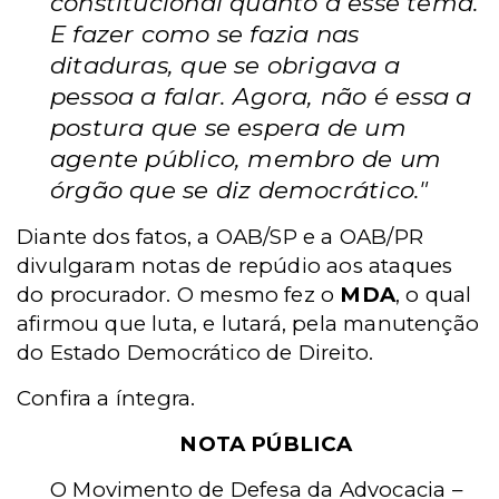
constitucional quanto a esse tema.
E fazer como se fazia nas
ditaduras, que se obrigava a
pessoa a falar. Agora, não é essa a
postura que se espera de um
agente público, membro de um
órgão que se diz democrático."
Diante dos fatos, a OAB/SP e a OAB/PR
divulgaram notas de repúdio aos ataques
do procurador. O mesmo fez o
MDA
, o qual
afirmou que luta, e lutará, pela manutenção
do Estado Democrático de Direito.
Confira a íntegra.
NOTA PÚBLICA
O Movimento de Defesa da Advocacia –