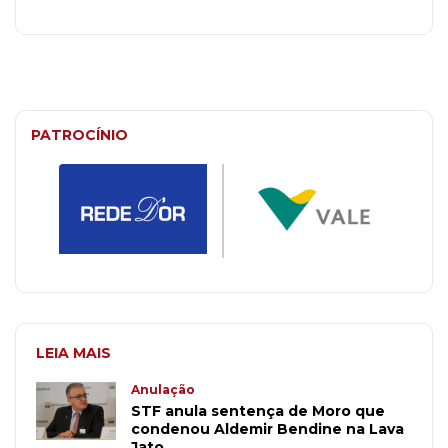
PATROCÍNIO
LEIA MAIS
Anulação
STF anula sentença de Moro que
condenou Aldemir Bendine na Lava
Jato