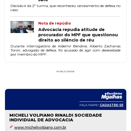
Decisão é da 2ª turma, que reconheceu cerceamento de defesa no
caso.
Nota de repúdio
Advocacia repudia atitude de
procurador do MPF que questionou
direito ao silêncio de réu
Durante interrogatório de Aldemir Bendine, Alberto Zacharias
Toron, advogado de defesa, foi acusado de agir com deslealdade
por membro do MPF.
PUBLICIDADE
FAÇA PARTE!
CADASTRE-SE
MICHELI VOLPIANO RINALDI SOCIEDADE
INDIVIDUAL DE ADVOCACIA
www.michelivolpiano.com.br