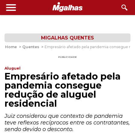
MIGALHAS QUENTES
Home
>
Quentes
>
Empresário afetado pela pandemia consegue redu
PUBLICIDADE
Aluguel
Empresário afetado pela
pandemia consegue
redução de aluguel
residencial
Juiz considerou que contexto de pandemia
teve reflexos recíprocos entre os contratantes,
sendo devido o desconto.