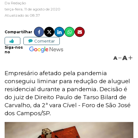
Da Redação
terça-feira, 11 de agosto de 2020
Atualizado às 08:37
Compartilhar
Comentar
Siga-nos
no
A
A
Empresário afetado pela pandemia
conseguiu liminar para redução de aluguel
residencial durante a pandemia. Decisão é
do juiz de Direito Paulo de Tarso Bilard de
Carvalho, da 2ª vara Cível - Foro de São José
dos Campos/SP.