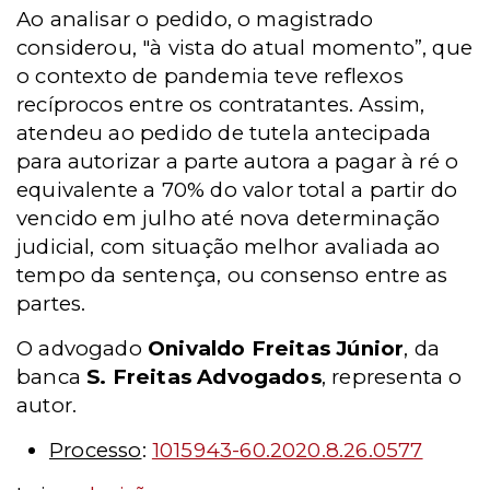
Ao analisar o pedido, o magistrado
considerou, "à vista do atual momento”, que
o contexto de pandemia teve reflexos
recíprocos entre os contratantes. Assim,
atendeu ao pedido de tutela antecipada
para autorizar a parte autora a pagar à ré o
equivalente a 70% do valor total a partir do
vencido em julho até nova determinação
judicial, com situação melhor avaliada ao
tempo da sentença, ou consenso entre as
partes.
O advogado
Onivaldo Freitas Júnior
, da
banca
S. Freitas Advogados
, representa o
autor.
Processo
:
1015943-60.2020.8.26.0577