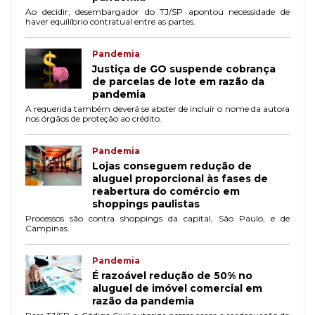
Ao decidir, desembargador do TJ/SP apontou necessidade de
haver equilíbrio contratual entre as partes.
Pandemia
Justiça de GO suspende cobrança
de parcelas de lote em razão da
pandemia
A requerida também deverá se abster de incluir o nome da autora
nos órgãos de proteção ao crédito.
Pandemia
Lojas conseguem redução de
aluguel proporcional às fases de
reabertura do comércio em
shoppings paulistas
Processos são contra shoppings da capital, São Paulo, e de
Campinas.
Pandemia
É razoável redução de 50% no
aluguel de imóvel comercial em
razão da pandemia