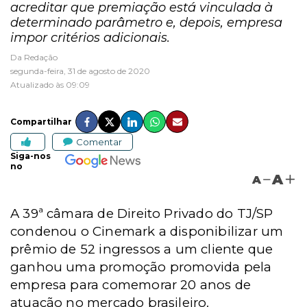
acreditar que premiação está vinculada à
determinado parâmetro e, depois, empresa
impor critérios adicionais.
Da Redação
segunda-feira, 31 de agosto de 2020
Atualizado às 09:09
Compartilhar
Comentar
Siga-nos
no
A
A
A 39ª câmara de Direito Privado do TJ/SP
condenou o Cinemark a disponibilizar um
prêmio de 52 ingressos a um cliente que
ganhou uma promoção promovida pela
empresa para comemorar 20 anos de
atuação no mercado brasileiro.