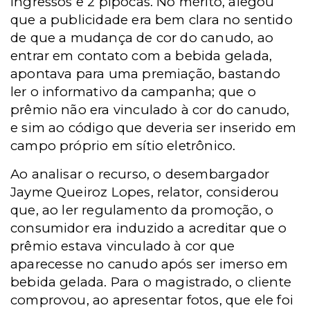
ingressos e 2 pipocas. No mérito, alegou
que a publicidade era bem clara no sentido
de que a mudança de cor do canudo, ao
entrar em contato com a bebida gelada,
apontava para uma premiação, bastando
ler o informativo da campanha; que o
prêmio não era vinculado à cor do canudo,
e sim ao código que deveria ser inserido em
campo próprio em sítio eletrônico.
Ao analisar o recurso, o desembargador
Jayme Queiroz Lopes, relator, considerou
que, ao ler regulamento da promoção, o
consumidor era induzido a acreditar que o
prêmio estava vinculado à cor que
aparecesse no canudo após ser imerso em
bebida gelada. Para o magistrado, o cliente
comprovou, ao apresentar fotos, que ele foi