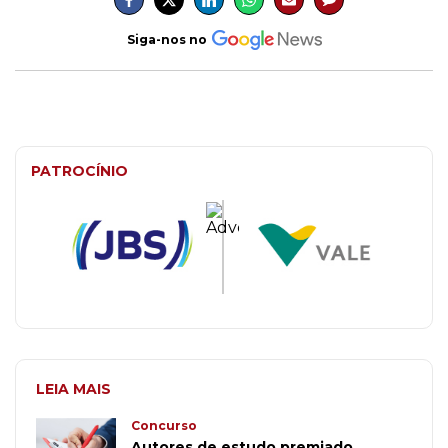
Siga-nos no
PATROCÍNIO
LEIA MAIS
Concurso
Autores de estudo premiado