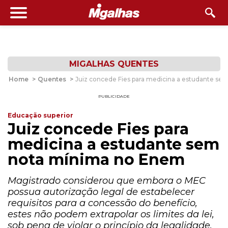
MIGALHAS QUENTES
Home
>
Quentes
>
Juiz concede Fies para medicina a estudante s
PUBLICIDADE
Educação superior
Juiz concede Fies para
medicina a estudante sem
nota mínima no Enem
Magistrado considerou que embora o MEC
possua autorização legal de estabelecer
requisitos para a concessão do benefício,
estes não podem extrapolar os limites da lei,
sob pena de violar o princípio da legalidade.