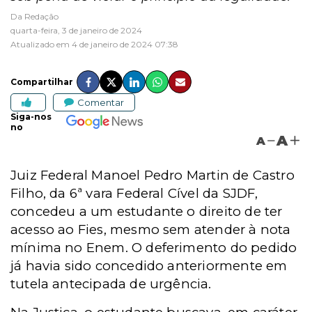
Da Redação
quarta-feira, 3 de janeiro de 2024
Atualizado em 4 de janeiro de 2024 07:38
Compartilhar
Comentar
Siga-nos
no
A
A
Juiz Federal Manoel Pedro Martin de Castro
Filho, da 6ª vara Federal Cível da SJDF,
concedeu a um estudante o direito de ter
acesso ao Fies, mesmo sem atender à nota
mínima no Enem. O deferimento do pedido
já havia sido concedido anteriormente em
tutela antecipada de urgência.