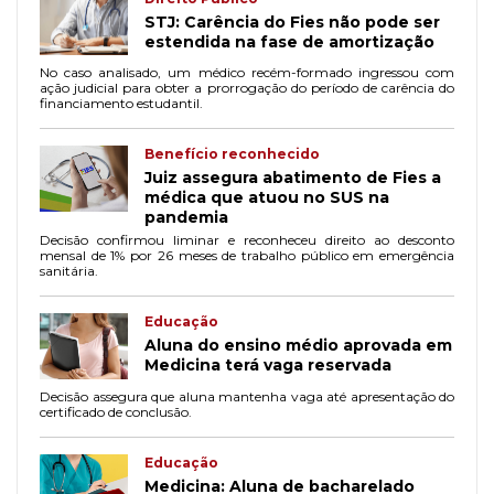
STJ: Carência do Fies não pode ser
estendida na fase de amortização
No caso analisado, um médico recém-formado ingressou com
ação judicial para obter a prorrogação do período de carência do
financiamento estudantil.
Benefício reconhecido
Juiz assegura abatimento de Fies a
médica que atuou no SUS na
pandemia
Decisão confirmou liminar e reconheceu direito ao desconto
mensal de 1% por 26 meses de trabalho público em emergência
sanitária.
Educação
Aluna do ensino médio aprovada em
Medicina terá vaga reservada
Decisão assegura que aluna mantenha vaga até apresentação do
certificado de conclusão.
Educação
Medicina: Aluna de bacharelado