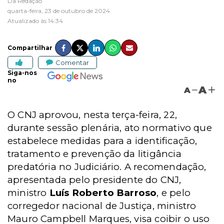
Da Redação
quarta-feira, 23 de outubro de 2024
Atualizado às 14:34
Compartilhar
Comentar
Siga-nos
no
A
A
O CNJ aprovou, nesta terça-feira, 22,
durante sessão plenária, ato normativo que
estabelece medidas para a identificação,
tratamento e prevenção da litigância
predatória no Judiciário. A recomendação,
apresentada pelo presidente do CNJ,
ministro
Luís Roberto Barroso
, e pelo
corregedor nacional de Justiça, ministro
Mauro Campbell Marques, visa coibir o uso