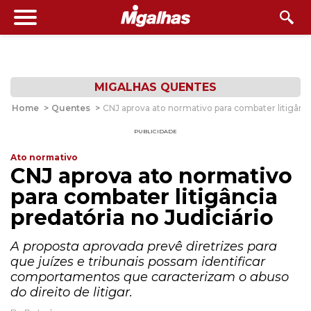
MIGALHAS QUENTES
Home
>
Quentes
>
CNJ aprova ato normativo para combater litigância
PUBLICIDADE
Ato normativo
CNJ aprova ato normativo
para combater litigância
predatória no Judiciário
A proposta aprovada prevê diretrizes para
que juízes e tribunais possam identificar
comportamentos que caracterizam o abuso
do direito de litigar.