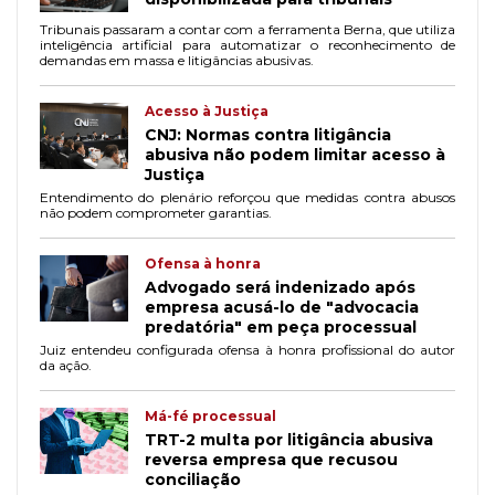
Tribunais passaram a contar com a ferramenta Berna, que utiliza
inteligência artificial para automatizar o reconhecimento de
demandas em massa e litigâncias abusivas.
Acesso à Justiça
CNJ: Normas contra litigância
abusiva não podem limitar acesso à
Justiça
Entendimento do plenário reforçou que medidas contra abusos
não podem comprometer garantias.
Ofensa à honra
Advogado será indenizado após
empresa acusá-lo de "advocacia
predatória" em peça processual
Juiz entendeu configurada ofensa à honra profissional do autor
da ação.
Má-fé processual
TRT-2 multa por litigância abusiva
reversa empresa que recusou
conciliação