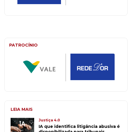
PATROCÍNIO
LEIA MAIS
Justiça 4.0
IA que identifica litigância abusiva é
disponibilizada para tribunais