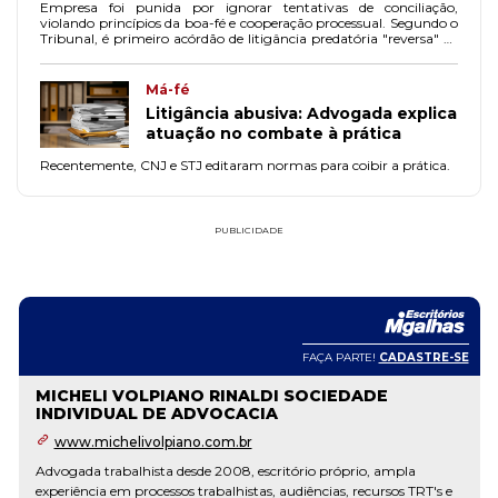
Empresa foi punida por ignorar tentativas de conciliação,
violando princípios da boa-fé e cooperação processual. Segundo o
Tribunal, é primeiro acórdão de litigância predatória "reversa" de
que se tem notícia.
Má-fé
Litigância abusiva: Advogada explica
atuação no combate à prática
Recentemente, CNJ e STJ editaram normas para coibir a prática.
PUBLICIDADE
FAÇA PARTE!
CADASTRE-SE
MICHELI VOLPIANO RINALDI SOCIEDADE
INDIVIDUAL DE ADVOCACIA
www.michelivolpiano.com.br
Advogada trabalhista desde 2008, escritório próprio, ampla
experiência em processos trabalhistas, audiências, recursos TRT's e