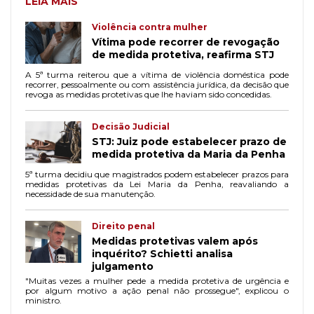
LEIA MAIS
Violência contra mulher
Vítima pode recorrer de revogação
de medida protetiva, reafirma STJ
A 5ª turma reiterou que a vítima de violência doméstica pode
recorrer, pessoalmente ou com assistência jurídica, da decisão que
revoga as medidas protetivas que lhe haviam sido concedidas.
Decisão Judicial
STJ: Juiz pode estabelecer prazo de
medida protetiva da Maria da Penha
5ª turma decidiu que magistrados podem estabelecer prazos para
medidas protetivas da Lei Maria da Penha, reavaliando a
necessidade de sua manutenção.
Direito penal
Medidas protetivas valem após
inquérito? Schietti analisa
julgamento
"Muitas vezes a mulher pede a medida protetiva de urgência e
por algum motivo a ação penal não prossegue", explicou o
ministro.