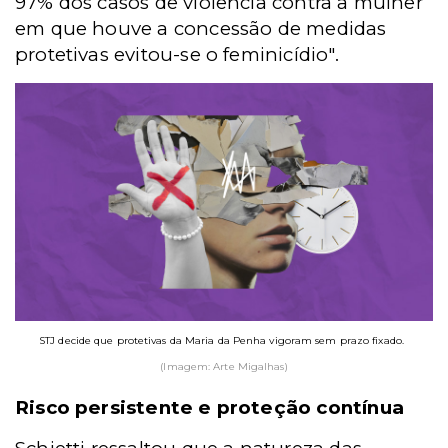
97% dos casos de violência contra a mulher
em que houve a concessão de medidas
protetivas evitou-se o feminicídio".
STJ decide que protetivas da Maria da Penha vigoram sem prazo fixado.
(Imagem: Arte Migalhas)
Risco persistente e proteção contínua