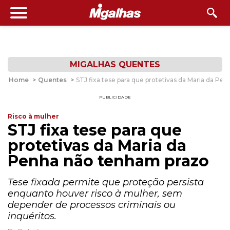
MIGALHAS QUENTES
Home
>
Quentes
>
STJ fixa tese para que protetivas da Maria da Pe
PUBLICIDADE
Risco à mulher
STJ fixa tese para que
protetivas da Maria da
Penha não tenham prazo
Tese fixada permite que proteção persista
enquanto houver risco à mulher, sem
depender de processos criminais ou
inquéritos.