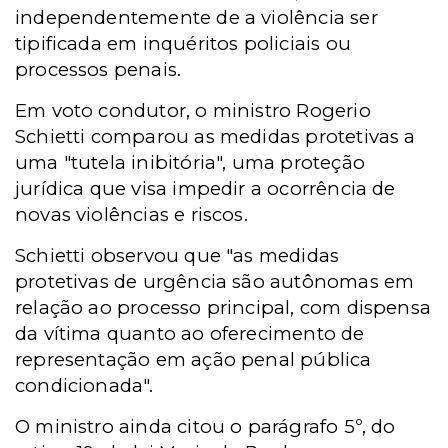
independentemente de a violência ser
tipificada em inquéritos policiais ou
processos penais.
Em voto condutor, o ministro Rogerio
Schietti comparou as medidas protetivas a
uma "tutela inibitória", uma proteção
jurídica que visa impedir a ocorrência de
novas violências e riscos.
Schietti observou que "as medidas
protetivas de urgência são autônomas em
relação ao processo principal, com dispensa
da vítima quanto ao oferecimento de
representação em ação penal pública
condicionada".
O ministro ainda citou o parágrafo 5º, do