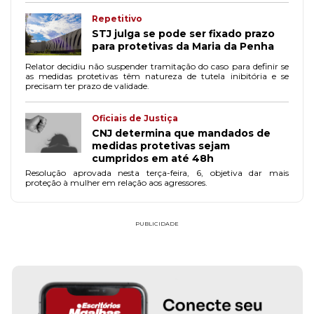
Repetitivo
STJ julga se pode ser fixado prazo
para protetivas da Maria da Penha
Relator decidiu não suspender tramitação do caso para definir se
as medidas protetivas têm natureza de tutela inibitória e se
precisam ter prazo de validade.
Oficiais de Justiça
CNJ determina que mandados de
medidas protetivas sejam
cumpridos em até 48h
Resolução aprovada nesta terça-feira, 6, objetiva dar mais
proteção à mulher em relação aos agressores.
PUBLICIDADE
FAÇA PARTE!
CADASTRE-SE