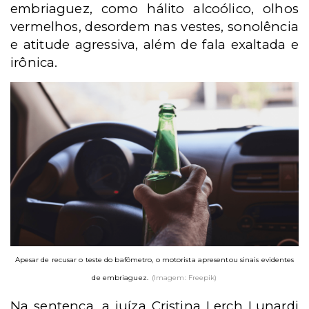
embriaguez, como hálito alcoólico, olhos
vermelhos, desordem nas vestes, sonolência
e atitude agressiva, além de fala exaltada e
irônica.
Apesar de recusar o teste do bafômetro, o motorista apresentou sinais evidentes
de embriaguez.
(Imagem: Freepik)
Na sentença, a juíza Cristina Lerch Lunardi