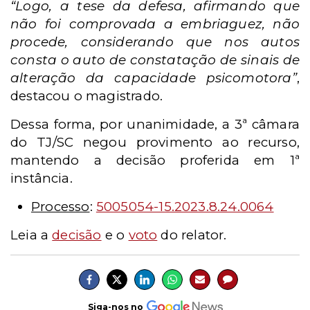
“Logo, a tese da defesa, afirmando que
não foi comprovada a embriaguez, não
procede, considerando que nos autos
consta o auto de constatação de sinais de
alteração da capacidade psicomotora”
,
destacou o magistrado.
Dessa forma, por unanimidade, a 3ª câmara
do TJ/SC negou provimento ao recurso,
mantendo a decisão proferida em 1ª
instância.
Processo
:
5005054-15.2023.8.24.0064
Leia a
decisão
e o
voto
do relator.
Siga-nos no