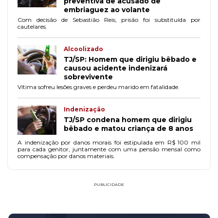
preventiva de acusado de
embriaguez ao volante
Com decisão de Sebastião Reis, prisão foi substituída por
cautelares.
Alcoolizado
TJ/SP: Homem que dirigiu bêbado e
causou acidente indenizará
sobrevivente
Vítima sofreu lesões graves e perdeu marido em fatalidade.
Indenização
TJ/SP condena homem que dirigiu
bêbado e matou criança de 8 anos
A indenização por danos morais foi estipulada em R$ 100 mil
para cada genitor, juntamente com uma pensão mensal como
compensação por danos materiais.
PUBLICIDADE