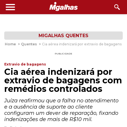
MIGALHAS QUENTES
Home
>
Quentes
>
Cia aérea indenizará por extravio de bagagens 
PUBLICIDADE
Extravio de bagagens
Cia aérea indenizará por
extravio de bagagens com
remédios controlados
Juíza reafirmou que a falha no atendimento
e a ausência de suporte ao cliente
configuram um dever de reparação, fixando
indenizações de mais de R$10 mil.