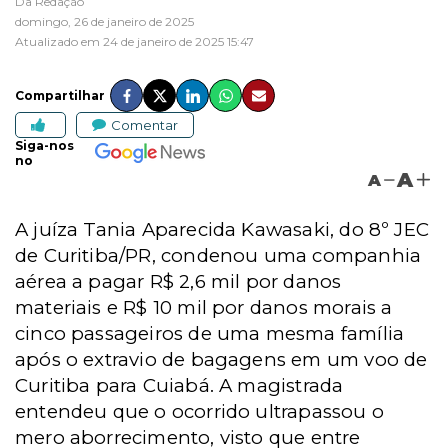
Da Redação
domingo, 26 de janeiro de 2025
Atualizado em 24 de janeiro de 2025 15:47
Compartilhar
Comentar
Siga-nos
no
A
A
A juíza Tania Aparecida Kawasaki, do 8º JEC
de Curitiba/PR, condenou uma companhia
aérea a pagar R$ 2,6 mil por danos
materiais e R$ 10 mil por danos morais a
cinco passageiros de uma mesma família
após o extravio de bagagens em um voo de
Curitiba para Cuiabá. A magistrada
entendeu que o ocorrido ultrapassou o
mero aborrecimento, visto que entre