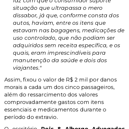
faz com que o consumidor suporte
situação que ultrapassa o mero
dissabor, já que, conforme consta dos
autos, haviam, entre os itens que
estavam nas bagagens, medicações de
uso controlado, que não podiam ser
adquiridos sem receita específica, e os
quais, eram imprescindíveis para
manutenção da saúde e dois dos
viajantes."
Assim, fixou o valor de R$ 2 mil por danos
morais a cada um dos cinco passageiros,
além do ressarcimento dos valores
comprovadamente gastos com itens
essenciais e medicamentos durante o
período do extravio.
O escritório
Reis & Alberge Advogados