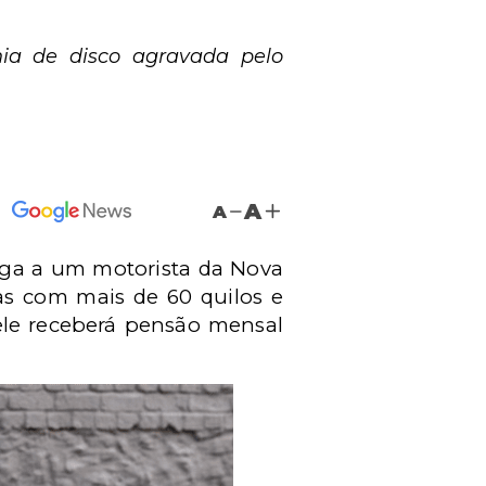
nia de disco agravada pelo
A
A
aga a um motorista da Nova
as com mais de 60 quilos e
 ele receberá pensão mensal