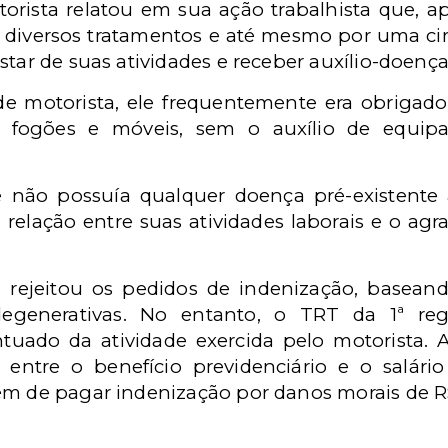
rista relatou em sua ação trabalhista que, a
 diversos tratamentos e até mesmo por uma cir
star de suas atividades e receber auxílio-doença
de motorista, ele frequentemente era obrigado
s, fogões e móveis, sem o auxílio de equi
 não possuía qualquer doença pré-existente
 relação entre suas atividades laborais e o a
J rejeitou os pedidos de indenização, basean
egenerativas. No entanto, o TRT da 1ª reg
tuado da atividade exercida pelo motorista.
 entre o benefício previdenciário e o salár
ém de pagar indenização por danos morais de R$