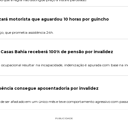
zará motorista que aguardou 10 horas por guincho
ço, que prometia assistência 24h.
 Casas Bahia receberá 100% de pensão por invalidez
ocupacional resultar na incapacidade, indenização é apurada com base na inca
ência consegue aposentadoria por invalidez
es de ser afastado em um único mês e teve comportamento agressivo com passa
PUBLICIDADE