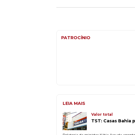
PATROCÍNIO
LEIA MAIS
Valor total
TST: Casas Bahia 
Relatoria da ministra Kátia Arruda aponto