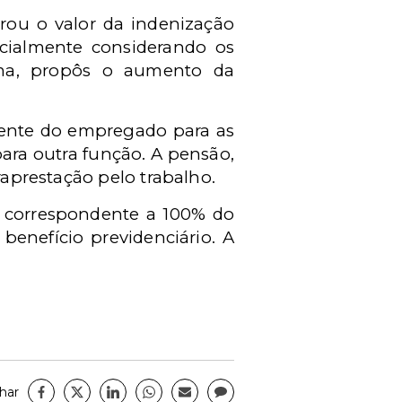
erou o valor da indenização
pecialmente considerando os
rma, propôs o aumento da
nente do empregado para as
para outra função. A pensão,
raprestação pelo trabalho.
a correspondente a 100% do
enefício previdenciário. A
har