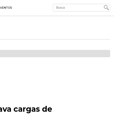
EVENTOS
ava cargas de