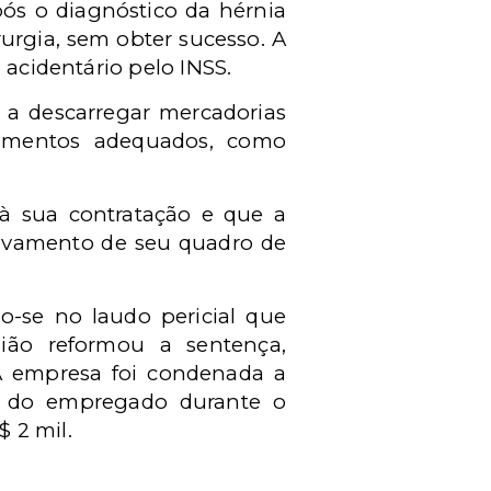
pós o diagnóstico da hérnia
urgia, sem obter sucesso. A
 acidentário pelo INSS.
 a descarregar mercadorias
pamentos adequados, como
 à sua contratação e que a
gravamento de seu quadro de
do-se no laudo pericial que
ião reformou a sentença,
 A empresa foi condenada a
io do empregado durante o
 2 mil.