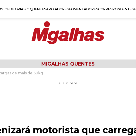
OS
EDITORIAS
QUENTES
APOIADORES
FOMENTADORES
CORRESPONDENTES
MIGALHAS QUENTES
 cargas de mais de 60kg
PUBLICIDADE
enizará motorista que carreg