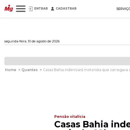
ENTRAR
CADASTRAR
SERVIÇ
segunda-feira, 10 de agosto de 2026
Home
>
Quentes
>
Casas Bahia indenizará motorista que carregava
Pensão vitalícia
Casas Bahia ind