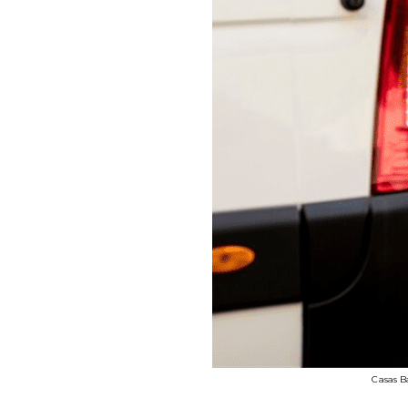
Casas B