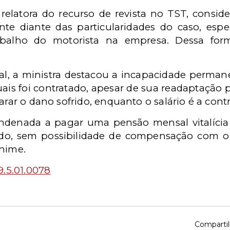
relatora do recurso de revista no TST, consid
ente diante das particularidades do caso, es
abalho do motorista na empresa. Dessa fo
l, a ministra destacou a incapacidade perma
uais foi contratado, apesar de sua readaptação 
arar o dano sofrido, enquanto o salário é a cont
ondenada a pagar uma pensão mensal vitalíci
do, sem possibilidade de compensação com o b
ânime.
9.5.01.0078
Compartil