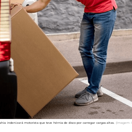
ahia indenizará motorista que teve hérnia de disco por carregar cargas altas.
(Imagem: 