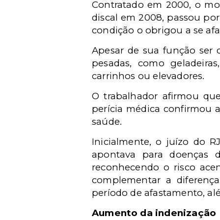
Contratado em 2000, o moto
discal em 2008, passou por
condição o obrigou a se afa
Apesar de sua função ser 
pesadas, como geladeira
carrinhos ou elevadores.
O trabalhador afirmou que
perícia médica confirmou a
saúde.
Inicialmente, o juízo do R
apontava para doenças d
reconhecendo o risco acen
complementar a diferença
período de afastamento, al
Aumento da indenização