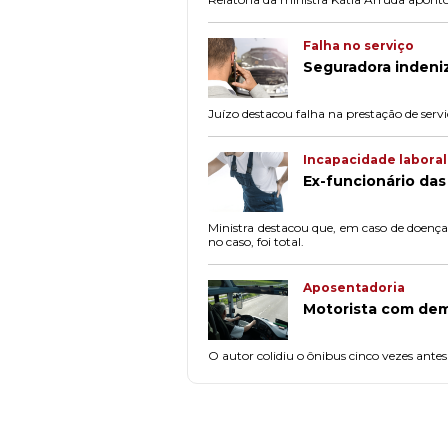
Falha no serviço
Seguradora indeni
Juízo destacou falha na prestação de servi
Incapacidade laboral
Ex-funcionário das
Ministra destacou que, em caso de doença 
no caso, foi total.
Aposentadoria
Motorista com dem
O autor colidiu o ônibus cinco vezes ant