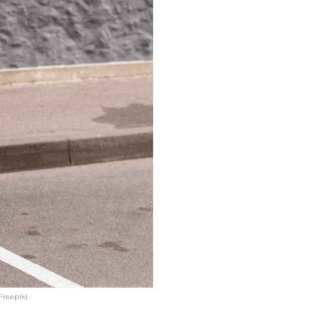
Freepik)