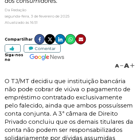
dos consumidores.
Da Redação
segunda-feira, 3 de fevereiro de 2025
Atualizado às 16:51
Compartilhar
Comentar
Siga-nos
no
A
A
O TJ/MT decidiu que instituição bancária
não pode cobrar de viúva o pagamento de
empréstimo contratado exclusivamente
pelo falecido, ainda que ambos possuíssem
conta conjunta. A 3ª câmara de Direito
Privado concluiu que os demais titulares da
conta não podem ser responsabilizados
solidariamente por dívidas assumidas