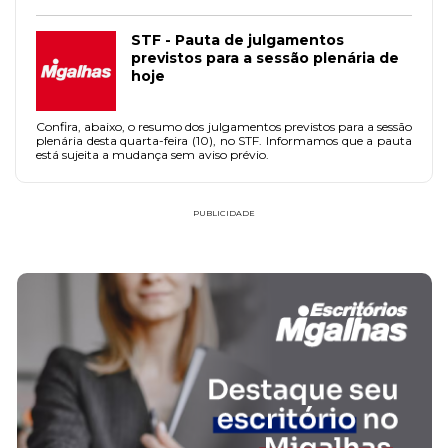
das dívidas somente poderá ser realizado por meio de decisão
judicial.
STF - Pauta de julgamentos
previstos para a sessão plenária de
hoje
Confira, abaixo, o resumo dos julgamentos previstos para a sessão
plenária desta quarta-feira (10), no STF. Informamos que a pauta
está sujeita a mudança sem aviso prévio.
PUBLICIDADE