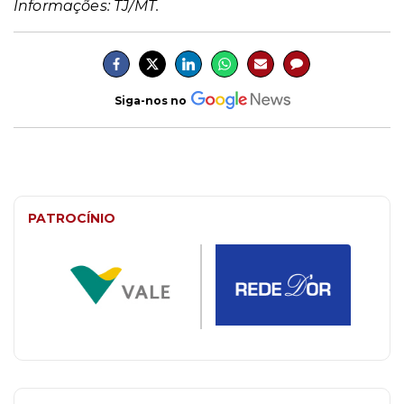
Informações: TJ/MT.
Siga-nos no
PATROCÍNIO