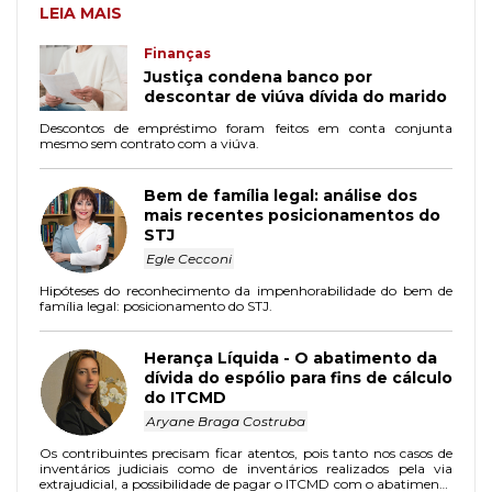
LEIA MAIS
Finanças
Justiça condena banco por
descontar de viúva dívida do marido
Descontos de empréstimo foram feitos em conta conjunta
mesmo sem contrato com a viúva.
Bem de família legal: análise dos
mais recentes posicionamentos do
STJ
Egle Cecconi
Hipóteses do reconhecimento da impenhorabilidade do bem de
família legal: posicionamento do STJ.
Herança Líquida - O abatimento da
dívida do espólio para fins de cálculo
do ITCMD
Aryane Braga Costruba
Os contribuintes precisam ficar atentos, pois tanto nos casos de
inventários judiciais como de inventários realizados pela via
extrajudicial, a possibilidade de pagar o ITCMD com o abatimento