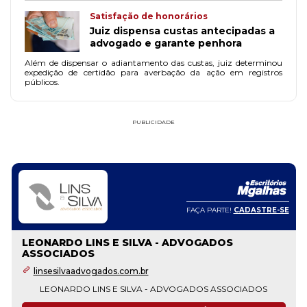
Satisfação de honorários
Juiz dispensa custas antecipadas a
advogado e garante penhora
Além de dispensar o adiantamento das custas, juiz determinou
expedição de certidão para averbação da ação em registros
públicos.
PUBLICIDADE
FAÇA PARTE!
CADASTRE-SE
LEONARDO LINS E SILVA - ADVOGADOS
ASSOCIADOS
linsesilvaadvogados.com.br
LEONARDO LINS E SILVA - ADVOGADOS ASSOCIADOS