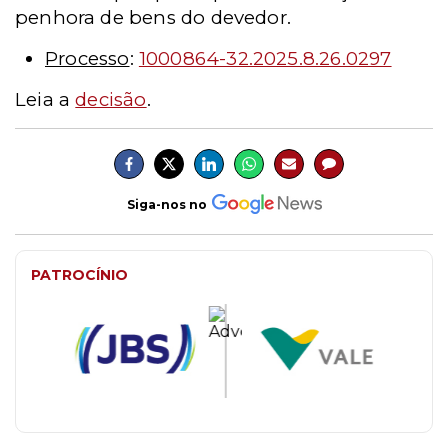
penhora de bens do devedor.
Processo
:
1000864-32.2025.8.26.0297
Leia a
decisão
.
Siga-nos no
PATROCÍNIO