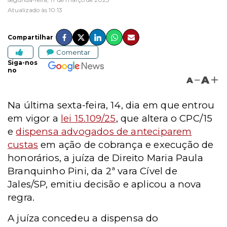
Atualizado às 10:13
Compartilhar
Comentar
Siga-nos
no
A
A
Na última sexta-feira, 14, dia em que entrou
em vigor a
lei 15.109/25
, que altera o CPC/15
e
dispensa advogados de anteciparem
custas
em ação de cobrança e execução de
honorários, a juíza de Direito Maria Paula
Branquinho Pini, da 2ª vara Cível de
Jales/SP, emitiu decisão e aplicou a nova
regra.
A juíza concedeu a dispensa do