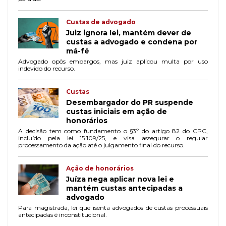
Custas de advogado
Juiz ignora lei, mantém dever de
custas a advogado e condena por
má-fé
Advogado opôs embargos, mas juiz aplicou multa por uso
indevido do recurso.
Custas
Desembargador do PR suspende
custas iniciais em ação de
honorários
A decisão tem como fundamento o §3º do artigo 82 do CPC,
incluído pela lei 15.109/25, e visa assegurar o regular
processamento da ação até o julgamento final do recurso.
Ação de honorários
Juíza nega aplicar nova lei e
mantém custas antecipadas a
advogado
Para magistrada, lei que isenta advogados de custas processuais
antecipadas é inconstitucional.