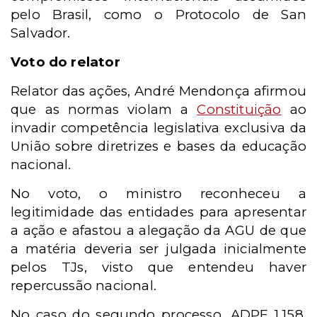
pelo Brasil, como o Protocolo de San
Salvador.
Voto do relator
Relator das ações, André Mendonça afirmou
que as normas violam a
Constituição
ao
invadir competência legislativa exclusiva da
União sobre diretrizes e bases da educação
nacional.
No voto, o ministro reconheceu a
legitimidade das entidades para apresentar
a ação e afastou a alegação da AGU de que
a matéria deveria ser julgada inicialmente
pelos TJs, visto que entendeu haver
repercussão nacional.
No caso do segundo processo, ADPF 1.158,