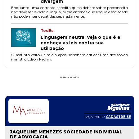
divergem
Enquanto uma corrente acredita que o debate sobre preconceito
não deve ser levado à língua, outra entende que língua e sociedade
não podem ser debatidas separadamente.
TodEs
Linguagem neutra: Veja o que é e
conheça as leis contra sua
utilização
O assunto voltou à mídia após Bolsonaro criticar uma decisão do
ministro Edson Fachin.
PUBLICIDADE
FAÇA PARTE!
CADASTRE-SE
JAQUELINE MENEZES SOCIEDADE INDIVIDUAL
DE ADVOCACIA