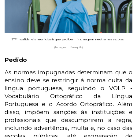
STF invalida leis municipais que proíbem linguagem neutra nas escolas.
(Imagem: Freepik)
Pedido
As normas impugnadas determinam que o
ensino deve se restringir à norma culta da
língua portuguesa, seguindo o VOLP -
Vocabulário Ortográfico da Língua
Portuguesa e o Acordo Ortográfico. Além
disso, impõem sanções às instituições e
profissionais que descumprirem a regra,
incluindo advertência, multa e, no caso das
escolas públicas, até exoneração de