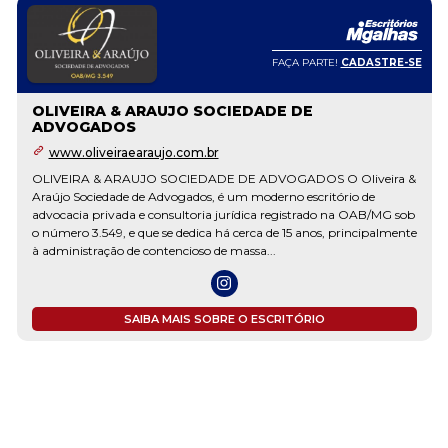
FAÇA PARTE!
CADASTRE-SE
OLIVEIRA & ARAUJO SOCIEDADE DE
ADVOGADOS
www.oliveiraearaujo.com.br
OLIVEIRA & ARAUJO SOCIEDADE DE ADVOGADOS O Oliveira &
Araújo Sociedade de Advogados, é um moderno escritório de
advocacia privada e consultoria jurídica registrado na OAB/MG sob
o número 3.549, e que se dedica há cerca de 15 anos, principalmente
à administração de contencioso de massa...
SAIBA MAIS SOBRE O ESCRITÓRIO