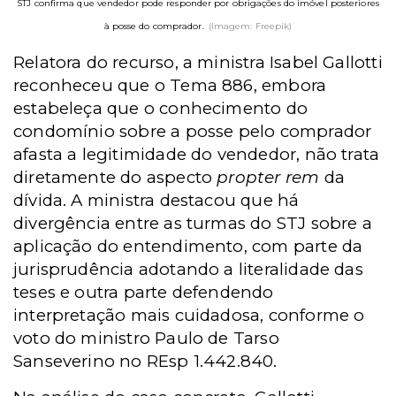
STJ confirma que vendedor pode responder por obrigações do imóvel posteriores
à posse do comprador.
(Imagem: Freepik)
Relatora do recurso, a ministra Isabel Gallotti
reconheceu que o Tema 886, embora
estabeleça que o conhecimento do
condomínio sobre a posse pelo comprador
afasta a legitimidade do vendedor, não trata
diretamente do aspecto
propter rem
da
dívida. A ministra destacou que há
divergência entre as turmas do STJ sobre a
aplicação do entendimento, com parte da
jurisprudência adotando a literalidade das
teses e outra parte defendendo
interpretação mais cuidadosa, conforme o
voto do ministro Paulo de Tarso
Sanseverino no REsp 1.442.840.