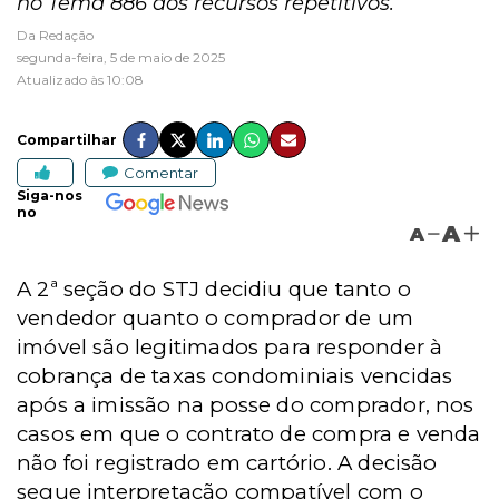
no Tema 886 dos recursos repetitivos.
Da Redação
segunda-feira, 5 de maio de 2025
Atualizado às 10:08
Compartilhar
Comentar
Siga-nos
no
A
A
A 2ª seção do STJ decidiu que tanto o
vendedor quanto o comprador de um
imóvel são legitimados para responder à
cobrança de taxas condominiais vencidas
após a imissão na posse do comprador, nos
casos em que o contrato de compra e venda
não foi registrado em cartório. A decisão
segue interpretação compatível com o