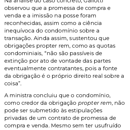
Na análise do caso concreto, Gallotti
observou que a promessa de compra e
venda e a imissão na posse foram
reconhecidas, assim como a ciência
inequívoca do condomínio sobre a
transação. Ainda assim, sustentou que
obrigações propter rem, como as quotas
condominiais, “não são passíveis de
extinção por ato de vontade das partes
eventualmente contratantes, pois a fonte
da obrigação é o próprio direito real sobre a
coisa”.
A ministra concluiu que o condomínio,
como credor da obrigação
propter rem
, não
pode ser submetido às estipulações
privadas de um contrato de promessa de
compra e venda. Mesmo sem ter usufruído