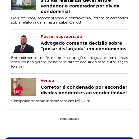
STJ vai reanalisar dever entre
vendedor e comprador por dívida
condominial
Dois recursos, representando a controvérsia, foram selecionados
sob a relatoria da ministra Isabel Gallotti.
Posse inapropriada
Advogado comenta decisão sobre
"posse disfarçada" em condomínios
Entendimento reafirma que ocupações irregulares em áreas
comuns não geram posse nem direito adquirido sem autorização
formal.
Venda
Corretor é condenado por esconder
dívidas pendentes ao vender imóvel
Compradores serão indenizados em R$ 1,4 mil.
PUBLICIDADE