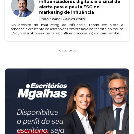
influenciadores digitais e o sinal de
alerta para a pauta ESG no
marketing de influência
João Felipe Oliveira Brito
No âmbito do marketing de influência, tendo em vista a
tendência crescente de adesão das empresas e do "capital" à pauta
ESG, vislumbra-se que os(as) influenciadores(as) digitais também
deverão aderir e se adequarem à pauta para efeito de
competitividade no mercado.
PUBLICIDADE