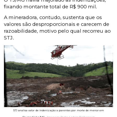
fixando montante total de R$ 900 mil.
A mineradora, contudo, sustenta que os
valores são desproporcionais e carecem de
razoabilidade, motivo pelo qual recorreu ao
STJ.
STJ analisa valor de indenização a parentes por morte de menor em