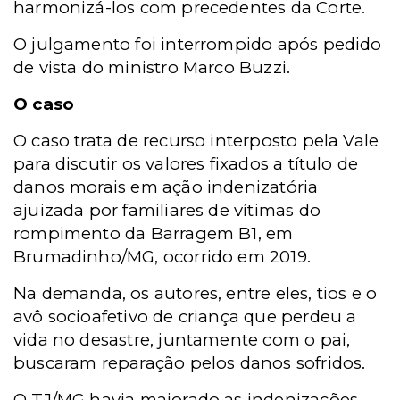
harmonizá-los com precedentes da Corte.
O julgamento foi interrompido após pedido
de vista do ministro Marco Buzzi.
O caso
O caso trata de recurso interposto pela Vale
para discutir os valores fixados a título de
danos morais em ação indenizatória
ajuizada por familiares de vítimas do
rompimento da Barragem B1, em
Brumadinho/MG, ocorrido em 2019.
Na demanda, os autores, entre eles, tios e o
avô socioafetivo de criança que perdeu a
vida no desastre, juntamente com o pai,
buscaram reparação pelos danos sofridos.
O TJ/MG havia majorado as indenizações,