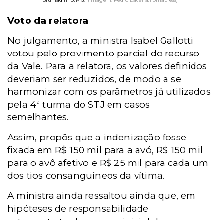
Brumadinho/MG.
(Imagem: Pedro Ladeira/Folhapress)
Voto da relatora
No julgamento, a ministra Isabel Gallotti
votou pelo provimento parcial do recurso
da Vale. Para a relatora, os valores definidos
deveriam ser reduzidos, de modo a se
harmonizar com os parâmetros já utilizados
pela 4ª turma do STJ em casos
semelhantes.
Assim, propôs que a indenização fosse
fixada em R$ 150 mil para a avó, R$ 150 mil
para o avô afetivo e R$ 25 mil para cada um
dos tios consanguíneos da vítima.
A ministra ainda ressaltou ainda que, em
hipóteses de responsabilidade