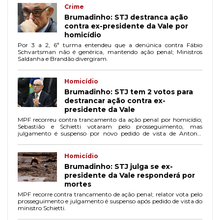
Crime
Brumadinho: STJ destranca ação
contra ex-presidente da Vale por
homicídio
Por 3 a 2, 6ª turma entendeu que a denúnica contra Fábio
Schvartsman não é genérica, mantendo ação penal; Ministros
Saldanha e Brandão divergiram.
Homicídio
Brumadinho: STJ tem 2 votos para
destrancar ação contra ex-
presidente da Vale
MPF recorreu contra trancamento da ação penal por homicídio;
Sebastião e Schietti votaram pelo prosseguimento, mas
julgamento é suspenso por novo pedido de vista de Antonio
Saldanha.
Homicídio
Brumadinho: STJ julga se ex-
presidente da Vale responderá por
mortes
MPF recorre contra trancamento de ação penal; relator vota pelo
prosseguimento e julgamento é suspenso após pedido de vista do
ministro Schietti.