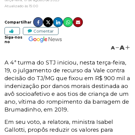
Atualizado às 15:00
Compartilhar
Comentar
Siga-nos
no
A
A
A 4ª turma do STJ iniciou, nesta terça-feira,
19, o julgamento de recurso da Vale contra
decisão do TJ/MG que fixou em R$ 900 mil a
indenização por danos morais destinada ao
avô socioafetivo e aos tios de criança de um
ano, vítima do rompimento da barragem de
Brumadinho, em 2019.
Em seu voto, a relatora, ministra Isabel
Gallotti, propôs reduzir os valores para