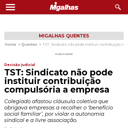
MIGALHAS QUENTES
Home
>
Quentes
>
TST: Sindicato não pode instituir contribuição c
PUBLICIDADE
Decisão judicial
TST: Sindicato não pode
instituir contribuição
compulsória a empresa
Colegiado afastou cláusula coletiva que
obrigava empresas a recolher o ‘benefício
social familiar’, por violar a autonomia
sindical e a livre associação.