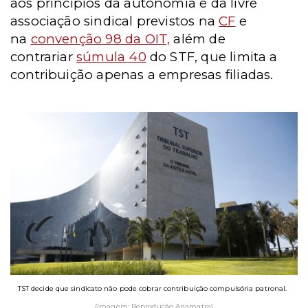
aos princípios da autonomia e da livre
associação sindical previstos na
CF
e
na
convenção 98 da OIT,
além de
contrariar
súmula 40
do STF, que limita a
contribuição apenas a empresas filiadas.
TST decide que sindicato não pode cobrar contribuição compulsória patronal.
(Imagem: Reprodução Anamatra)