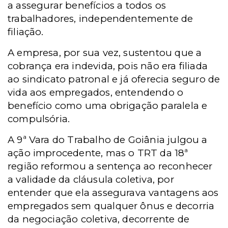
a assegurar benefícios a todos os
trabalhadores, independentemente de
filiação.
A empresa, por sua vez, sustentou que a
cobrança era indevida, pois não era filiada
ao sindicato patronal e já oferecia seguro de
vida aos empregados, entendendo o
benefício como uma obrigação paralela e
compulsória.
A 9ª Vara do Trabalho de Goiânia julgou a
ação improcedente, mas o TRT da 18ª
região reformou a sentença ao reconhecer
a validade da cláusula coletiva, por
entender que ela assegurava vantagens aos
empregados sem qualquer ônus e decorria
da negociação coletiva, decorrente de