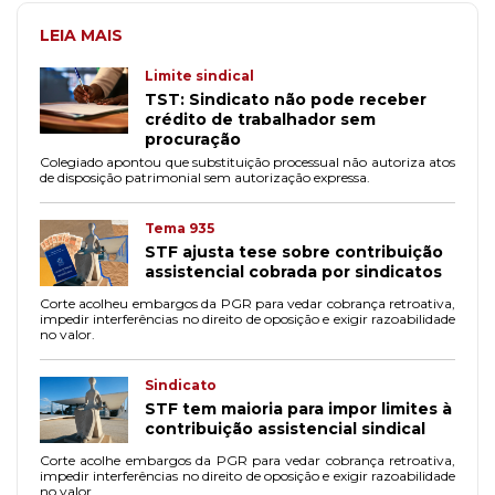
LEIA MAIS
Limite sindical
TST: Sindicato não pode receber
crédito de trabalhador sem
procuração
Colegiado apontou que substituição processual não autoriza atos
de disposição patrimonial sem autorização expressa.
Tema 935
STF ajusta tese sobre contribuição
assistencial cobrada por sindicatos
Corte acolheu embargos da PGR para vedar cobrança retroativa,
impedir interferências no direito de oposição e exigir razoabilidade
no valor.
Sindicato
STF tem maioria para impor limites à
contribuição assistencial sindical
Corte acolhe embargos da PGR para vedar cobrança retroativa,
impedir interferências no direito de oposição e exigir razoabilidade
no valor.