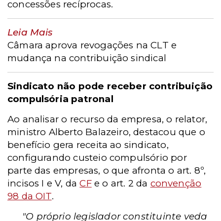
concessões recíprocas.
Leia Mais
Câmara aprova revogações na CLT e
mudança na contribuição sindical
Sindicato não pode receber contribuição
compulsória patronal
Ao analisar o recurso da empresa, o relator,
ministro Alberto Balazeiro, destacou que o
benefício gera receita ao sindicato,
configurando custeio compulsório por
parte das empresas, o que afronta o art. 8º,
incisos I e V, da
CF
e o art. 2 da
convenção
98 da OIT
.
"O próprio legislador constituinte veda