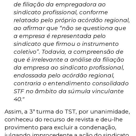
de filiação da empregadora ao
sindicato profissional, conforme
relatado pelo próprio acórdão regional,
ao afirmar que “não se questiona que
a empresa é representada pelo
sindicato que firmou o instrumento
coletivo”. Todavia, a compreensão de
que é irrelevante a análise da filiação
da empresa ao sindicato profissional,
endossada pelo acórdão regional,
contraria o entendimento consolidado
STF no âmbito da súmula vinculante
40."
Assim, a 3ª turma do TST, por unanimidade,
conheceu do recurso de revista e deu-lhe
provimento para excluir a condenação,
julgando improcedente a ação do sindicato.