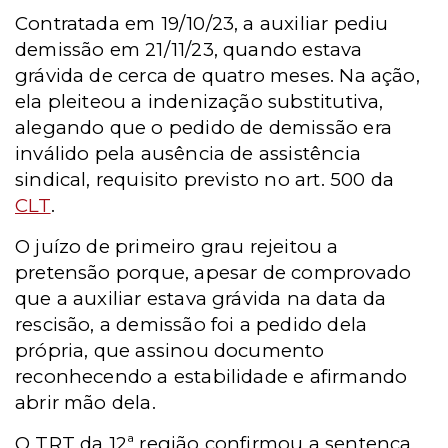
Contratada em 19/10/23, a auxiliar pediu
demissão em 21/11/23, quando estava
grávida de cerca de quatro meses. Na ação,
ela pleiteou a indenização substitutiva,
alegando que o pedido de demissão era
inválido pela ausência de assistência
sindical, requisito previsto no art. 500 da
CLT
.
O juízo de primeiro grau rejeitou a
pretensão porque, apesar de comprovado
que a auxiliar estava grávida na data da
rescisão, a demissão foi a pedido dela
própria, que assinou documento
reconhecendo a estabilidade e afirmando
abrir mão dela.
O TRT da 12ª região confirmou a sentença,