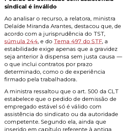
sindical é inválido
Ao analisar o recurso, a relatora, ministra
Delaíde Miranda Arantes, destacou que, de
acordo com a jurisprudência do TST,
súmula 244
, e do
Tema 497 do STF
, a
estabilidade exige apenas que a gravidez
seja anterior à dispensa sem justa causa —
o que inclui contratos por prazo
determinado, como o de experiência
firmado pela trabalhadora.
A ministra ressaltou que o art. 500 da CLT
estabelece que o pedido de demissão de
empregado estável só é válido com
assistência do sindicato ou da autoridade
competente. Segundo ela, ainda que
inserido em capítulo referente à antiga