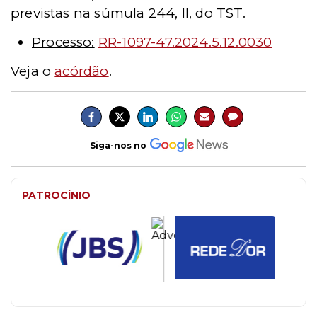
previstas na súmula 244, II, do TST.
Processo:
RR-1097-47.2024.5.12.0030
Veja o
acórdão
.
Siga-nos no
PATROCÍNIO