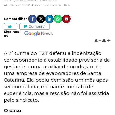
Atualizado em 28 de novembro de 2025 16:20
Compartilhar
Comentar
Siga-nos
no
A
A
A 2ª turma do TST deferiu a indenização
correspondente à estabilidade provisória da
gestante a uma auxiliar de produção de
uma empresa de evaporadores de Santa
Catarina. Ela pediu demissão um mês após
ser contratada, mediante contrato de
experiência, mas a rescisão não foi assistida
pelo sindicato.
O caso