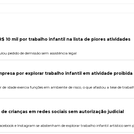
$ 10 mil por trabalho infantil na lista de piores atividades
lou pedido de demissão sem assistência legal
resa por explorar trabalho infantil em atividade proibida
de idade exercia funções em ambiente de risco, o que afastou a tese de trab
o de crianças em redes sociais sem autorização judicial
cebook e Instagram se abstenham de explorar trabalho infantil artístico sem p