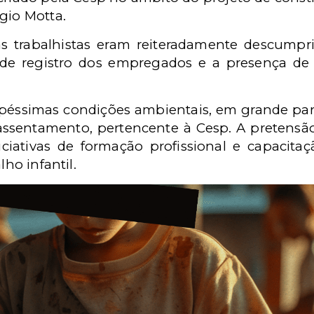
gio Motta.
trabalhistas eram reiteradamente descumprid
 de registro dos empregados e a presença d
ssimas condições ambientais, em grande part
eassentamento, pertencente à Cesp. A pretensã
iativas de formação profissional e capacita
lho infantil.