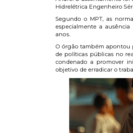
Hidrelétrica Engenheiro Sér
Segundo o MPT, as normas 
especialmente a ausência
anos.
O órgão também apontou pé
de políticas públicas no r
condenado a promover inic
objetivo de erradicar o traba