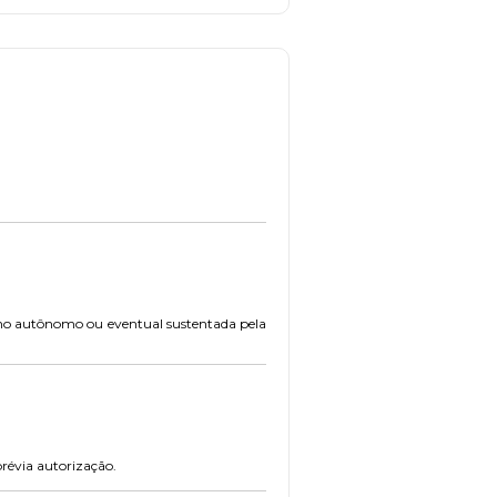
alho autônomo ou eventual sustentada pela
révia autorização.