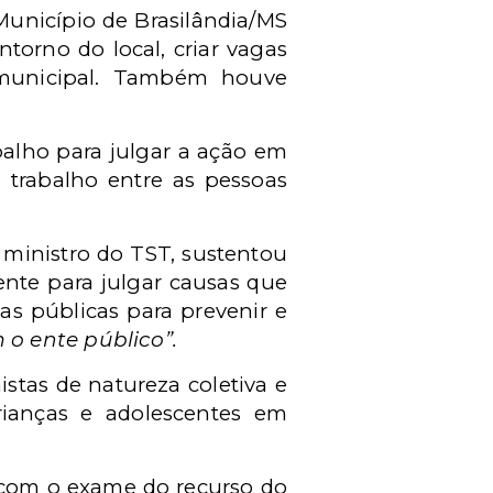
 Município de Brasilândia/MS
torno do local, criar vagas
 municipal. Também houve
balho para julgar a ação em
 trabalho entre as pessoas
 ministro do TST, sustentou
ente para julgar causas que
s públicas para prevenir e
o ente público”.
istas de natureza coletiva e
crianças e adolescentes em
 com o exame do recurso do