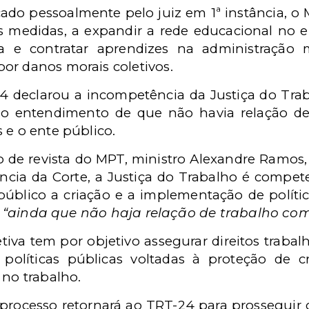
cado pessoalmente pelo juiz em 1ª instância, o
s medidas, a expandir a rede educacional no en
ca e contratar aprendizes na administração
or danos morais coletivos.
24 declarou a incompetência da Justiça do Tra
 o entendimento de que não havia relação de
 e o ente público.
so de revista do MPT, ministro Alexandre Ramos,
ncia da Corte, a Justiça do Trabalho é compet
blico a criação e a implementação de política
“ainda que não haja relação de trabalho com 
tiva tem por objetivo assegurar direitos trabalh
políticas públicas voltadas à proteção de 
 no trabalho.
processo retornará ao TRT-24 para prosseguir