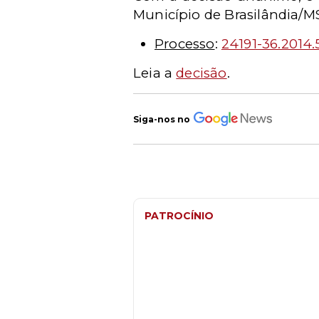
Município de Brasilândia/MS 
Processo
:
24191-36.2014.
Leia a
decisão
.
Siga-nos no
PATROCÍNIO