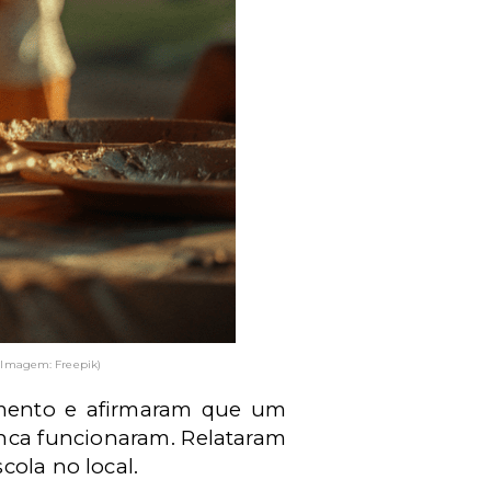
(Imagem: Freepik)
tamento e afirmaram que um
unca funcionaram. Relataram
cola no local.