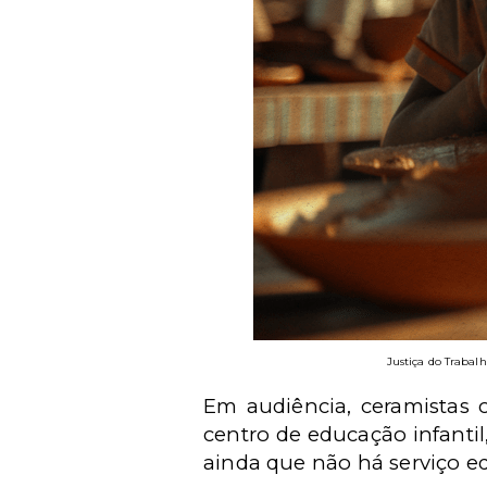
Justiça do Trabalh
Em audiência, ceramistas 
centro de educação infanti
ainda que não há serviço ed