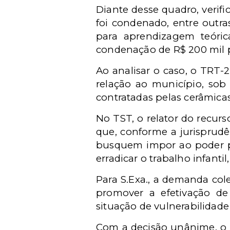
Diante desse quadro, verifi
foi condenado, entre outra
para aprendizagem teóri
condenação de R$ 200 mil p
Ao analisar o caso, o TRT-
relação ao município, sob
contratadas pelas cerâmicas
No TST, o relator do recur
que, conforme a jurisprudê
busquem impor ao poder pú
erradicar o trabalho infantil,
Para S.Exa., a demanda cole
promover a efetivação de 
situação de vulnerabilidade
Com a decisão unânime, o 