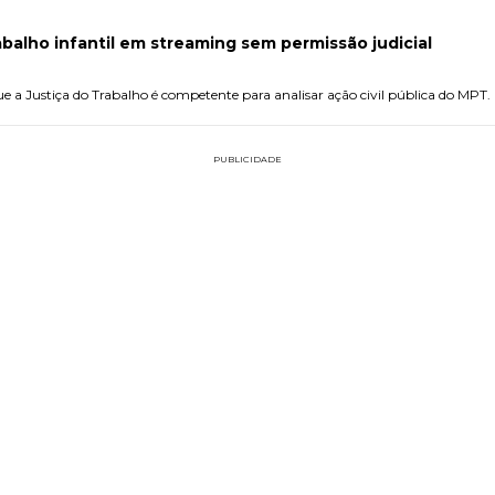
rabalho infantil em streaming sem permissão judicial
ue a Justiça do Trabalho é competente para analisar ação civil pública do MPT.
PUBLICIDADE