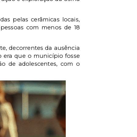
as pelas cerâmicas locais,
e pessoas com menos de 18
e, decorrentes da ausência
o era que o município fosse
ção de adolescentes, com o