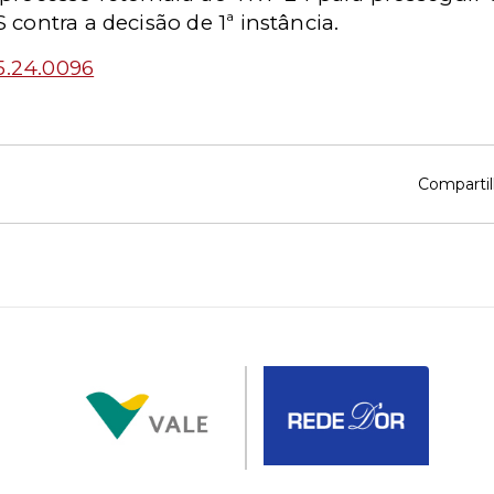
contra a decisão de 1ª instância.
5.24.0096
Compartil