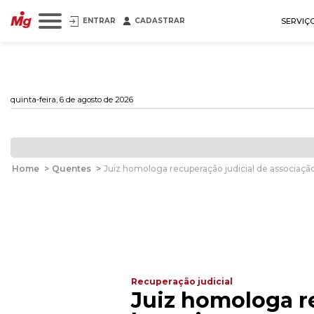
ENTRAR
CADASTRAR
SERVIÇ
quinta-feira, 6 de agosto de 2026
Home
>
Quentes
>
Juiz homologa recuperação judicial de associação
Recuperação judicial
Juiz homologa re