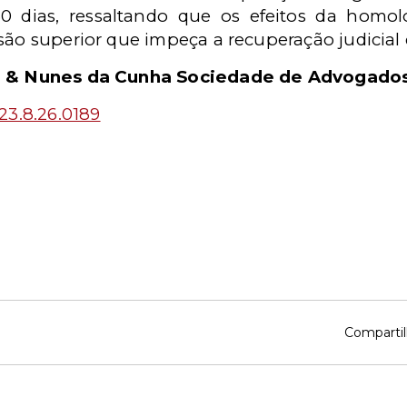
0 dias, ressaltando que os efeitos da homo
são superior que impeça a recuperação judicial 
 & Nunes da Cunha Sociedade de Advogado
23.8.26.0189
Compartil