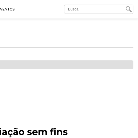
EVENTOS
iação sem fins