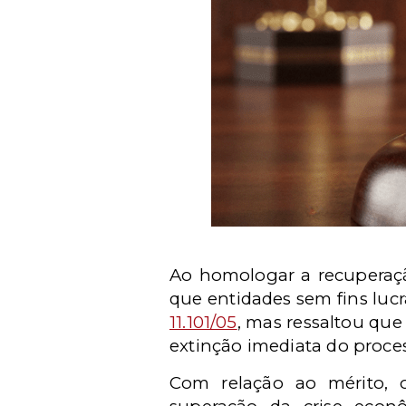
Ao homologar a recuperaçã
que entidades sem fins luc
11.101/05
, mas ressaltou qu
extinção imediata do proces
Com relação ao mérito, o