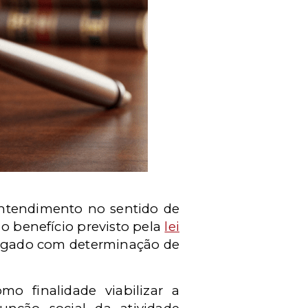
entendimento no sentido de
o benefício previsto pela
lei
julgado com determinação de
o finalidade viabilizar a