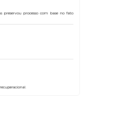
mas preservou processo com base no fato
recuperacional.