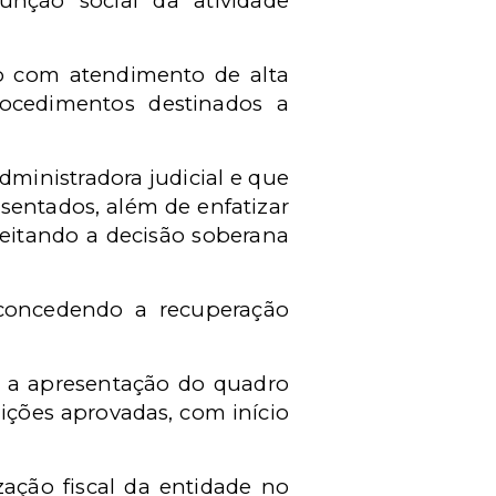
unção social da atividade
ão com atendimento de alta
ocedimentos destinados a
ministradora judicial e que
sentados, além de enfatizar
speitando a decisão soberana
 concedendo a recuperação
u a apresentação do quadro
dições aprovadas, com início
ação fiscal da entidade no