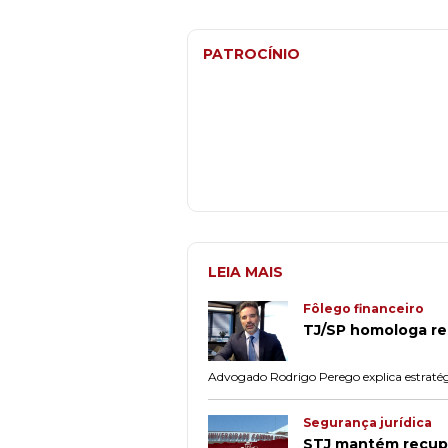
PATROCÍNIO
LEIA MAIS
Fôlego financeiro
TJ/SP homologa re
Advogado Rodrigo Perego explica estratég
Segurança jurídica
STJ mantém recupe