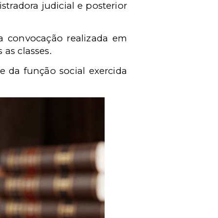
radora judicial e posterior
da convocação realizada em
 as classes.
e da função social exercida