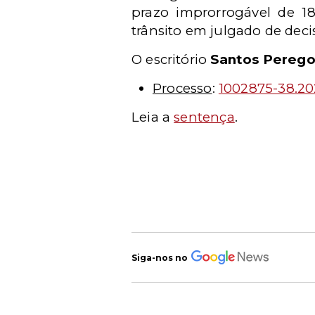
prazo improrrogável de 18
trânsito em julgado de deci
O escritório
Santos Perego
Processo
:
1002875-38.20
Leia a
sentença
.
Siga-nos no