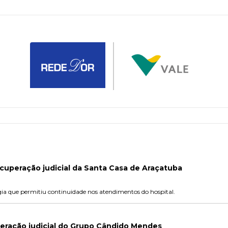
cuperação judicial da Santa Casa de Araçatuba
ia que permitiu continuidade nos atendimentos do hospital.
ração judicial do Grupo Cândido Mendes