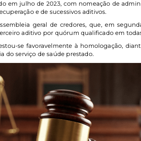
do em julho de 2023, com nomeação de administ
ecuperação e de sucessivos aditivos.
ssembleia geral de credores, que, em segun
rceiro aditivo por quórum qualificado em todas
estou-se favoravelmente à homologação, diant
ia do serviço de saúde prestado.