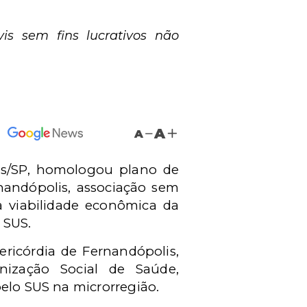
is sem fins lucrativos não
A
A
lis/SP, homologou plano de
nandópolis, associação sem
 a viabilidade econômica da
 SUS.
ericórdia de Fernandópolis,
anização Social de Saúde,
pelo SUS na microrregião.