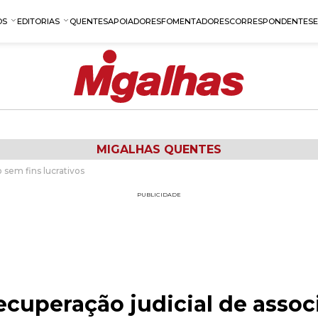
OS
EDITORIAS
QUENTES
APOIADORES
FOMENTADORES
CORRESPONDENTES
MIGALHAS QUENTES
 sem fins lucrativos
PUBLICIDADE
cuperação judicial de assoc