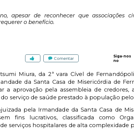
o, apesar de reconhecer que associações civ
equerer o benefício.
Siga-nos
Comentar
no
Katsumi Miura, da 2ª vara Cível de Fernandópo
rmandade da Santa Casa de Misericórdia de Fer
erar a aprovação pela assembleia de credores,
e do serviço de saúde prestado à população pelo
 ajuizada pela Irmandade da Santa Casa de Mis
 sem fins lucrativos, classificada como Org
de serviços hospitalares de alta complexidade 