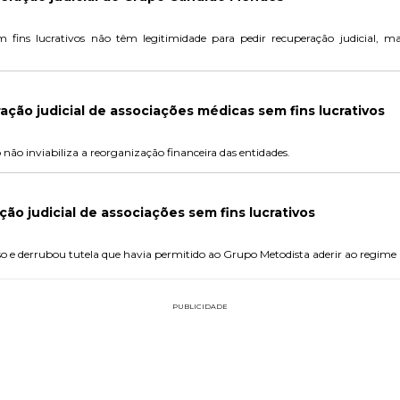
 fins lucrativos não têm legitimidade para pedir recuperação judicial, 
ação judicial de associações médicas sem fins lucrativos
não inviabiliza a reorganização financeira das entidades.
ão judicial de associações sem fins lucrativos
 e derrubou tutela que havia permitido ao Grupo Metodista aderir ao regime 
PUBLICIDADE