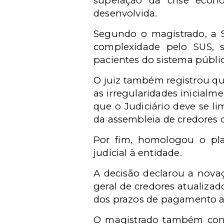
superação da crise econô
desenvolvida.
Segundo o magistrado, a S
complexidade pelo SUS, 
pacientes do sistema públi
O juiz também registrou qu
as irregularidades inicial
que o Judiciário deve se li
da assembleia de credores 
Por fim, homologou o pla
judicial à entidade.
A decisão declarou a nova
geral de credores atualizad
dos prazos de pagamento a 
O magistrado também condi