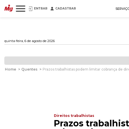
ENTRAR
CADASTRAR
SERVIÇ
quinta-feira, 6 de agosto de 2026
Home
>
Quentes
>
Prazos trabalhistas podem limitar cobrança de dir
Direitos trabalhistas
Prazos trabalhis