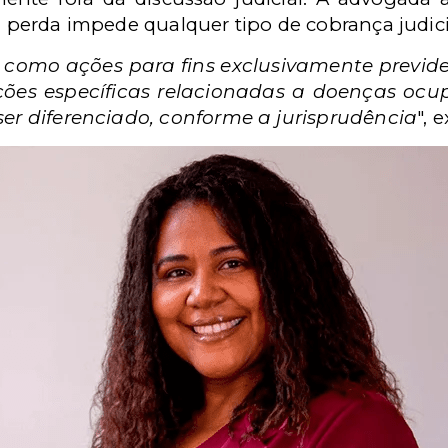
ua perda impede qualquer tipo de cobrança judici
 como ações para fins exclusivamente previde
ções específicas relacionadas a doenças ocu
 ser diferenciado, conforme a jurisprudência
", 