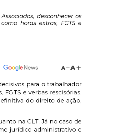
 Associados, desconhecer os
s como horas extras, FGTS e
A
A
ecisivos para o trabalhador
, FGTS e verbas rescisórias.
initiva do direito de ação,
quanto na CLT. Já no caso de
me jurídico-administrativo e