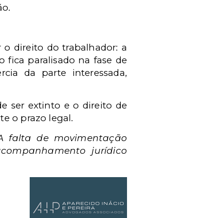
ão.
o direito do trabalhador: a
 fica paralisado na fase de
ia da parte interessada,
 ser extinto e o direito de
e o prazo legal.
A falta de movimentação
acompanhamento jurídico