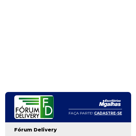
FAÇA PARTE!
CADASTRE-SE
Fórum Delivery