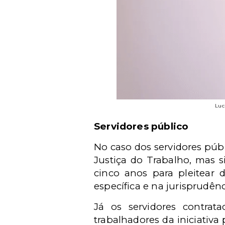
Luc
Servidores público
No caso dos servidores públ
Justiça do Trabalho, mas s
cinco anos para pleitear d
específica e na jurisprudên
Já os servidores contra
trabalhadores da iniciativa