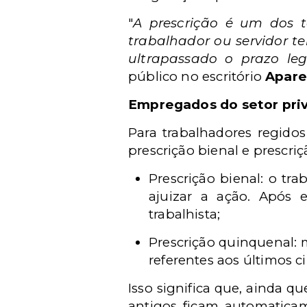
"
A prescrição é um dos te
trabalhador ou servidor te
ultrapassado o prazo leg
público no escritório
Apare
Empregados do setor pri
Para trabalhadores regidos
prescrição bienal e prescri
Prescrição bienal: o tr
ajuizar a ação. Após 
trabalhista;
Prescrição quinquenal: 
referentes aos últimos c
Isso significa que, ainda 
antigos ficam automaticam