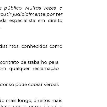
 público. Muitas vezes, o
cutir judicialmente por ter
da especialista em direito
.
 distintos, conhecidos como
contrato de trabalho para
 com qualquer reclamação
dor só pode cobrar verbas
o mais longo, direitos mais
lerta que o prazo bienal é