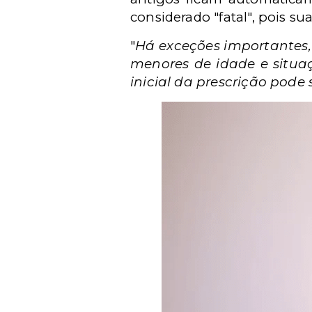
considerado "fatal", pois s
"
Há exceções importantes,
menores de idade e situa
inicial da prescrição pode