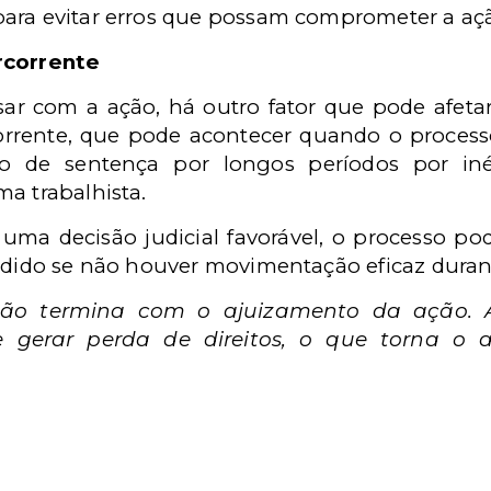
ara evitar erros que possam comprometer a aç
rcorrente
ar com a ação, há outro fator que pode afetar 
rrente, que pode acontecer quando o processo
 de sentença por longos períodos por inérc
a trabalhista.
a decisão judicial favorável, o processo pode
rdido se não houver movimentação eficaz durant
não termina com o ajuizamento da ação. 
 gerar perda de direitos, o que torna o 