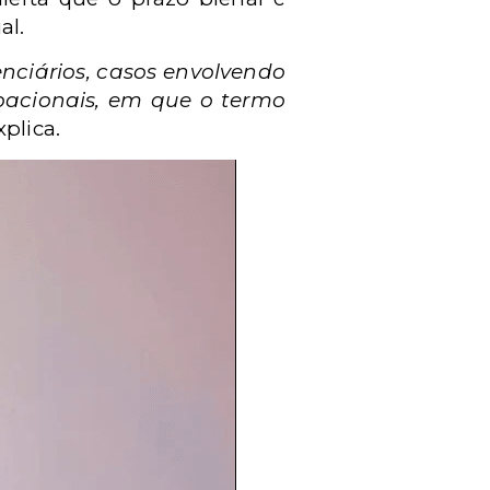
al.
nciários, casos envolvendo
pacionais, em que o termo
explica.