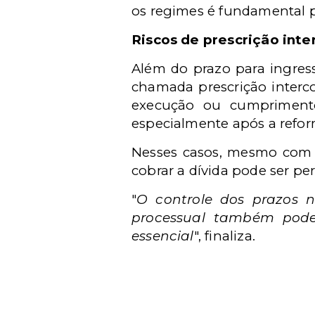
os regimes é fundamental p
Riscos de prescrição inte
Além do prazo para ingress
chamada prescrição interco
execução ou cumprimento
especialmente após a reform
Nesses casos, mesmo com um
cobrar a dívida pode ser pe
"
O controle dos prazos 
processual também pode
essencial
", finaliza.