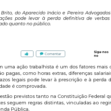
Brito, do Aparecido Inácio e Pereira Advogados
r ações pode levar à perda definitiva de verba
vado quanto no público.
Siga-nos
Comentar
no
 uma ação trabalhista é um dos fatores mais d
 pagas, como horas extras, diferenças salariais
os legais pode levar à prescrição e à perda def
idade é comprovada.
 estão previstos tanto na Constituição Federal 
ites seguem regras distintas, vinculadas ao regi
enda Pública.