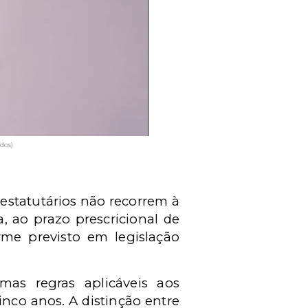
dos)
 estatutários não recorrem à
, ao prazo prescricional de
orme previsto em legislação
as regras aplicáveis aos
inco anos. A distinção entre