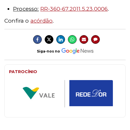
Processo:
RR-360-67.2011.5.23.0006
.
Confira o
acórdão
.
Siga-nos no
PATROCÍNIO