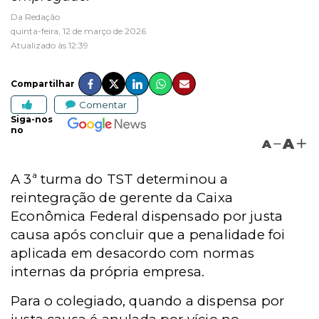
Da Redação
quinta-feira, 12 de março de 2026
Atualizado às 12:39
Compartilhar
Comentar
Siga-nos
no
A
A
A 3ª turma do TST determinou a
reintegração de gerente da Caixa
Econômica Federal dispensado por justa
causa após concluir que a penalidade foi
aplicada em desacordo com normas
internas da própria empresa.
Para o colegiado, quando a dispensa por