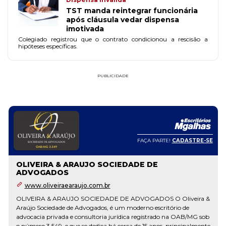
TST manda reintegrar funcionária
após cláusula vedar dispensa
imotivada
Colegiado registrou que o contrato condicionou a rescisão a
hipóteses específicas.
PUBLICIDADE
FAÇA PARTE!
CADASTRE-SE
OLIVEIRA & ARAUJO SOCIEDADE DE
ADVOGADOS
www.oliveiraearaujo.com.br
OLIVEIRA & ARAUJO SOCIEDADE DE ADVOGADOS O Oliveira &
Araújo Sociedade de Advogados, é um moderno escritório de
advocacia privada e consultoria jurídica registrado na OAB/MG sob
o número 3.549, e que se dedica há cerca de 15 anos, principalmente