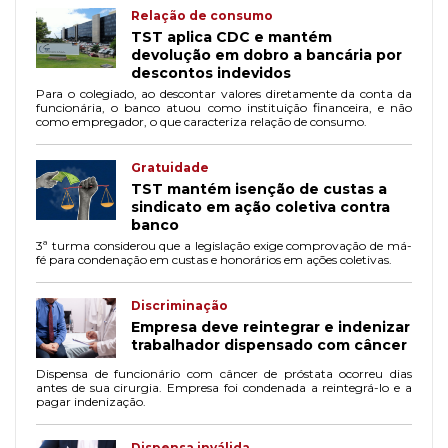
Relação de consumo
TST aplica CDC e mantém
devolução em dobro a bancária por
descontos indevidos
Para o colegiado, ao descontar valores diretamente da conta da
funcionária, o banco atuou como instituição financeira, e não
como empregador, o que caracteriza relação de consumo.
Gratuidade
TST mantém isenção de custas a
sindicato em ação coletiva contra
banco
3ª turma considerou que a legislação exige comprovação de má-
fé para condenação em custas e honorários em ações coletivas.
Discriminação
Empresa deve reintegrar e indenizar
trabalhador dispensado com câncer
Dispensa de funcionário com câncer de próstata ocorreu dias
antes de sua cirurgia. Empresa foi condenada a reintegrá-lo e a
pagar indenização.
Dispensa inválida