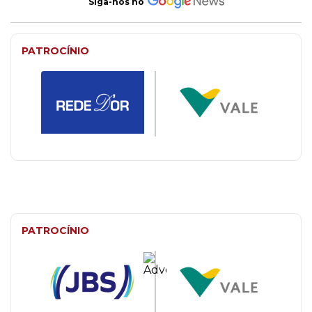
Siga-nos no
PATROCÍNIO
PATROCÍNIO