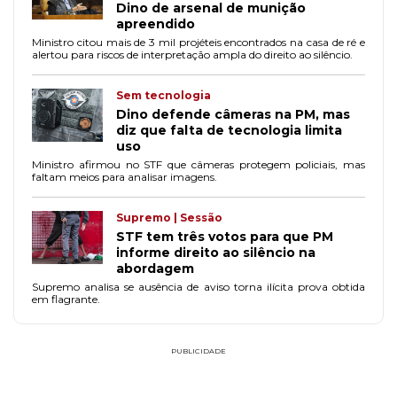
Dino de arsenal de munição
apreendido
Ministro citou mais de 3 mil projéteis encontrados na casa de ré e
alertou para riscos de interpretação ampla do direito ao silêncio.
Sem tecnologia
Dino defende câmeras na PM, mas
diz que falta de tecnologia limita
uso
Ministro afirmou no STF que câmeras protegem policiais, mas
faltam meios para analisar imagens.
Supremo | Sessão
STF tem três votos para que PM
informe direito ao silêncio na
abordagem
Supremo analisa se ausência de aviso torna ilícita prova obtida
em flagrante.
PUBLICIDADE