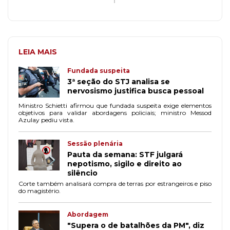
LEIA MAIS
Fundada suspeita
3ª seção do STJ analisa se
nervosismo justifica busca pessoal
Ministro Schietti afirmou que fundada suspeita exige elementos
objetivos para validar abordagens policiais; ministro Messod
Azulay pediu vista.
Sessão plenária
Pauta da semana: STF julgará
nepotismo, sigilo e direito ao
silêncio
Corte também analisará compra de terras por estrangeiros e piso
do magistério.
Abordagem
"Supera o de batalhões da PM", diz