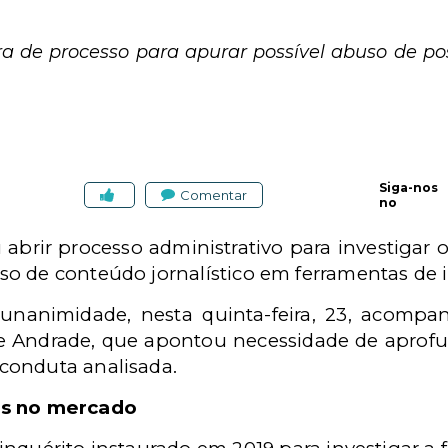
ra de processo para apurar possível abuso de p
Siga-nos
Comentar
no
 abrir processo administrativo para investigar 
 de conteúdo jornalístico em ferramentas de inte
unanimidade, nesta quinta-feira, 23, acomp
 Andrade, que apontou necessidade de aprofu
conduta analisada.
os no mercado