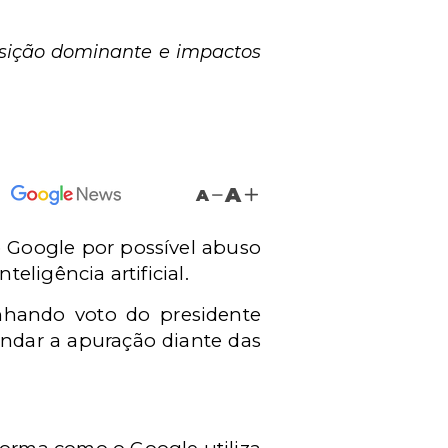
osição dominante e impactos
A
A
o Google por possível abuso
ligência artificial.
anhando voto do presidente
ndar a apuração diante das