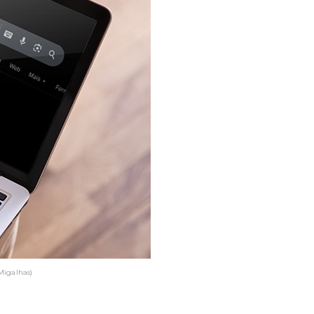
Migalhas)