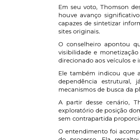
Em seu voto, Thomson des
houve avanço significativo
capazes de sintetizar info
sites originais.
O conselheiro apontou qu
visibilidade e monetização
direcionado aos veículos e 
Ele também indicou que a 
dependência estrutural,
mecanismos de busca da pl
A partir desse cenário, 
exploratório de posição do
sem contrapartida proporci
O entendimento foi acompan
do processo. Ela ressalt