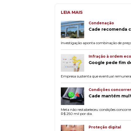
LEIA MAIS
Condenação
Cade recomenda co
Investigação aponta combinação de preços, 
Infração à ordem ec
Google pede fim de
Empresa sustenta que eventual remuneração
Condições concorren
Cade mantém multa
Meta não restabeleceu condições concorr
R$ 250 mil por dia.
Proteção digital