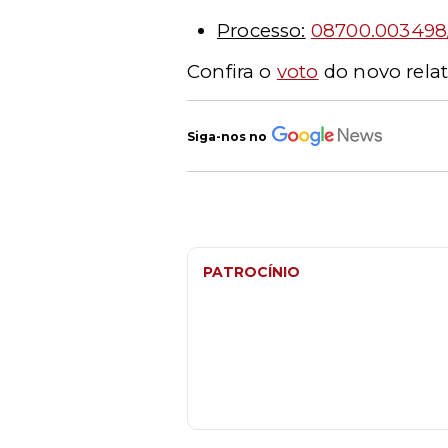
Processo:
08700.003498
Confira o
voto
do novo relat
Siga-nos no
PATROCÍNIO