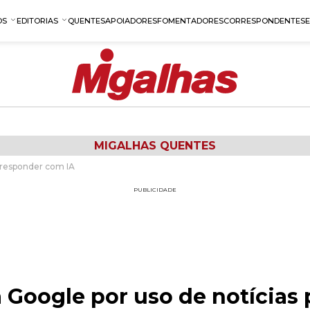
OS
EDITORIAS
QUENTES
APOIADORES
FOMENTADORES
CORRESPONDENTES
MIGALHAS QUENTES
a responder com IA
PUBLICIDADE
 Google por uso de notícias