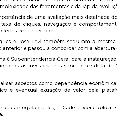
mplexidade das ferramentas e da rápida evoluç
mportância de uma avaliação mais detalhada do
, taxa de cliques, navegação e comportament
feitos concorrenciais.
acques e José Levi também seguiram a mesma 
 anterior e passou a concordar com a abertura 
na à Superintendência-Geral para a instauração
ndadas as investigações sobre a conduta do
lisar aspectos como dependência econômica 
ico e eventual extração de valor pela plat
rmadas irregularidades, o Cade poderá aplicar 
a.