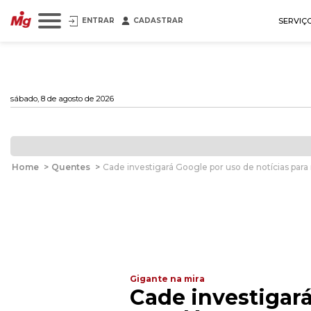
ENTRAR
CADASTRAR
SERVIÇ
sábado, 8 de agosto de 2026
Home
>
Quentes
>
Cade investigará Google por uso de notícias par
Gigante na mira
Cade investigará