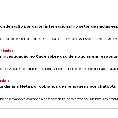
ndenação por cartel internacional no setor de mídias esp
divisão territorial de direitos e troca de informações sensíveis entre 2008 e 20
onômica
 investigação no Cade sobre uso de notícias em resposta 
 a veículos de imprensa só pode ser criada por lei, e não por decisão da autor
ciais
 diária à Meta por cobrança de mensagens por chatbots
enciais e manteve cobrança a chatbots de IA no WhatsApp Business, em des