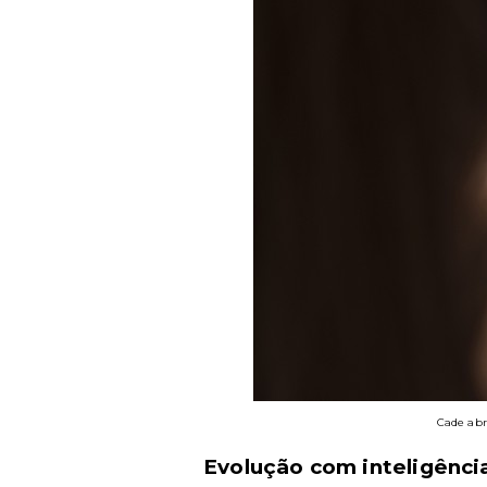
Cade abr
Evolução com inteligência 