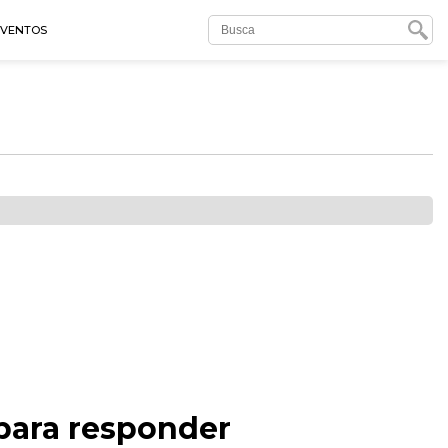
EVENTOS
 para responder