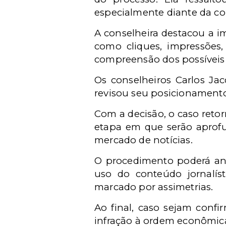
especialmente diante da co
A conselheira destacou a i
como cliques, impressões
compreensão dos possíveis e
Os conselheiros Carlos J
revisou seu posicionamento
Com a decisão, o caso retor
etapa em que serão aprofu
mercado de notícias.
O procedimento poderá ana
uso do conteúdo jornalíst
marcado por assimetrias.
Ao final, caso sejam confi
infração à ordem econômic