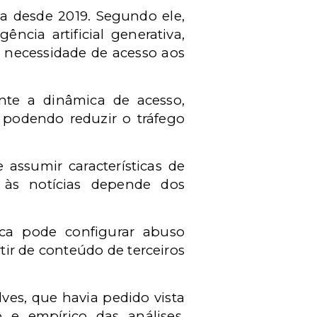
 desde 2019. Segundo ele,
ncia artificial generativa,
m necessidade de acesso aos
nte a dinâmica de acesso,
, podendo reduzir o tráfego
assumir características de
 às notícias depende dos
ica pode configurar abuso
ir de conteúdo de terceiros
ves, que havia pedido vista
 e empírico das análises,