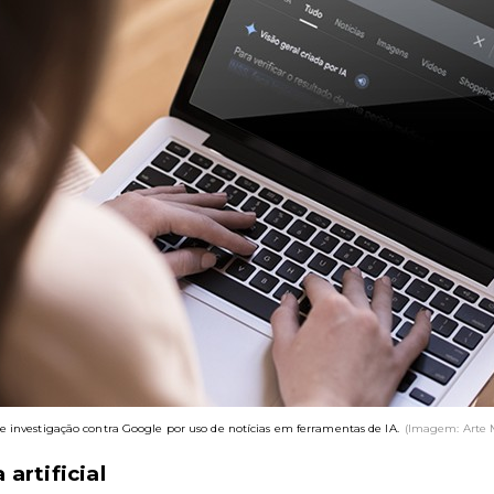
e investigação contra Google por uso de notícias em ferramentas de IA.
(Imagem: Arte 
artificial