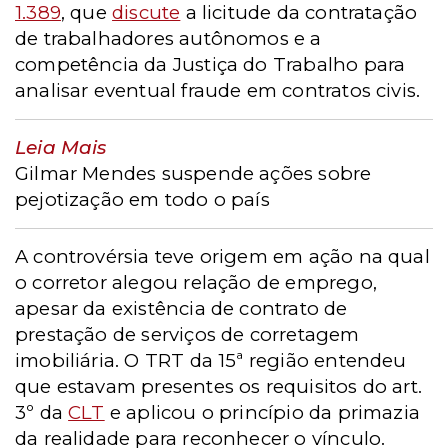
1.389
,
que
discute
a licitude da contratação
de trabalhadores autônomos e a
competência da Justiça do Trabalho para
analisar eventual fraude em contratos civis.
Leia Mais
Gilmar Mendes suspende ações sobre
pejotização em todo o país
A controvérsia teve origem em ação na qual
o corretor alegou relação de emprego,
apesar da existência de contrato de
prestação de serviços de corretagem
imobiliária. O TRT da 15ª região entendeu
que estavam presentes os requisitos do art.
3º da
CLT
e aplicou o princípio da primazia
da realidade para reconhecer o vínculo.