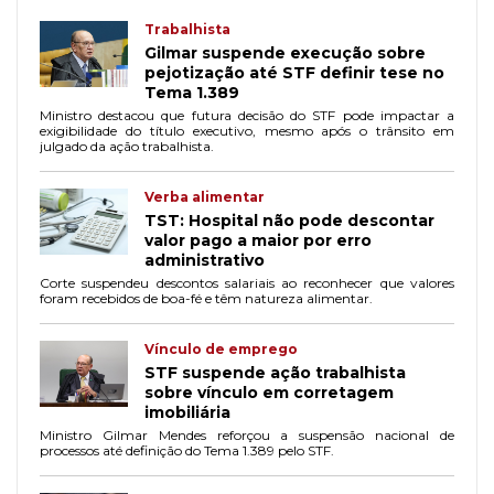
Trabalhista
Gilmar suspende execução sobre
pejotização até STF definir tese no
Tema 1.389
Ministro destacou que futura decisão do STF pode impactar a
exigibilidade do título executivo, mesmo após o trânsito em
julgado da ação trabalhista.
Verba alimentar
TST: Hospital não pode descontar
valor pago a maior por erro
administrativo
Corte suspendeu descontos salariais ao reconhecer que valores
foram recebidos de boa-fé e têm natureza alimentar.
Vínculo de emprego
STF suspende ação trabalhista
sobre vínculo em corretagem
imobiliária
Ministro Gilmar Mendes reforçou a suspensão nacional de
processos até definição do Tema 1.389 pelo STF.