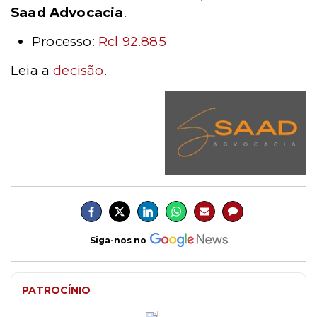
Saad Advocacia
.
Processo
:
Rcl 92.885
Leia a
decisão
.
Siga-nos no
PATROCÍNIO