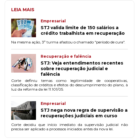
LEIA MAIS
Empresarial
STJ valida limite de 150 salários a
crédito trabalhista em recuperação
Na mesma ação, 3ª turma afastou o chamado "período de cura".
Recuperação e falência
STJ: Veja entendimentos recentes
sobre recuperação judicial e
falência
Corte definiu temas como legitimidade de cooperativas,
classificação de créditos e efeitos do descumprimento do plano, à
luz da reforma da lei 11.101/05.
Empresarial
STJ nega nova regra de supervisão a
recuperações judiciais em curso
Corte decidiu que início imediato da supervisão judicial não
precisa ser aplicado a processos iniciados antes da nova lei.