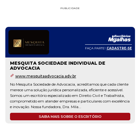
PUBLICIDADE
FAÇA PARTE!
CADASTRE-SE
MESQUITA SOCIEDADE INDIVIDUAL DE
ADVOCACIA
www.mesquitaadvocacia.adv.br
No Mesquita Sociedade de Advocacia, acreditamos que cada cliente
merece uma solução jurídica personalizada, eficiente e acessível.
Somos um escritório especializado em Direito Civil e Trabalhista,
comprometido em atender empresas e particulares com excelência
e inovação. Nossa fundadora, Dra. Mila...
SAIBA MAIS SOBRE O ESCRITÓRIO