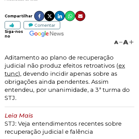
Compartilhar
Comentar
Siga-nos
no
A
A
Aditamento ao plano de recuperação
judicial não produz efeitos retroativos (
ex
tunc
), devendo incidir apenas sobre as
obrigações ainda pendentes. Assim
entendeu, por unanimidade, a
3ª turma do
STJ.
Leia Mais
STJ: Veja entendimentos recentes sobre
recuperação judicial e falência