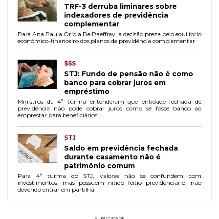
TRF-3 derruba liminares sobre
indexadores de previdência
complementar
Para Ana Paula Oriola De Raeffray, a decisão preza pelo equilíbrio
econômico-financeiro dos planos de previdência complementar.
$$$
STJ: Fundo de pensão não é como
banco para cobrar juros em
empréstimo
Ministros da 4ª turma entenderam que entidade fechada de
previdência não pode cobrar juros como se fosse banco ao
emprestar para beneficiários.
STJ
Saldo em previdência fechada
durante casamento não é
patrimônio comum
Para 4ª turma do STJ, valores não se confundem com
investimentos, mas possuem nítido feitio previdenciário, não
devendo entrar em partilha.
PUBLICIDADE