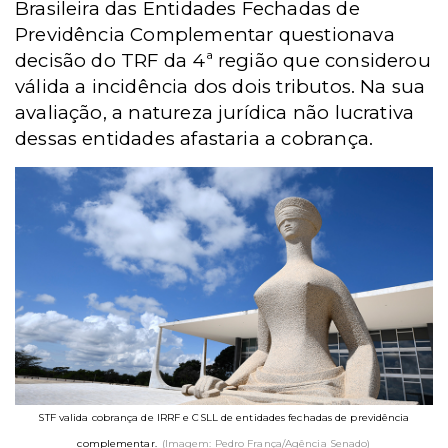
Brasileira das Entidades Fechadas de
Previdência Complementar questionava
decisão do TRF da 4ª região que considerou
válida a incidência dos dois tributos. Na sua
avaliação, a natureza jurídica não lucrativa
dessas entidades afastaria a cobrança.
STF valida cobrança de IRRF e CSLL de entidades fechadas de previdência
complementar.
(Imagem: Pedro França/Agência Senado)