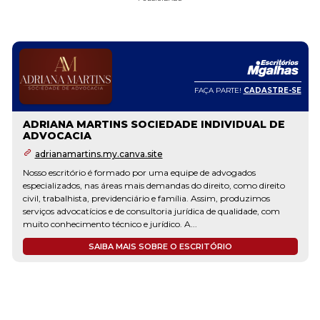
FAÇA PARTE!
CADASTRE-SE
ADRIANA MARTINS SOCIEDADE INDIVIDUAL DE
ADVOCACIA
adrianamartins.my.canva.site
Nosso escritório é formado por uma equipe de advogados
especializados, nas áreas mais demandas do direito, como direito
civil, trabalhista, previdenciário e família. Assim, produzimos
serviços advocatícios e de consultoria jurídica de qualidade, com
muito conhecimento técnico e jurídico. A...
SAIBA MAIS SOBRE O ESCRITÓRIO