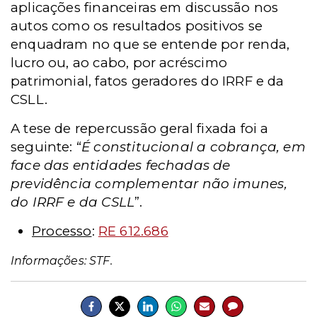
aplicações financeiras em discussão nos
autos como os resultados positivos se
enquadram no que se entende por renda,
lucro ou, ao cabo, por acréscimo
patrimonial, fatos geradores do IRRF e da
CSLL.
A tese de repercussão geral fixada foi a
seguinte: “
É constitucional a cobrança, em
face das entidades fechadas de
previdência complementar não imunes,
do IRRF e da CSLL
”.
Processo
:
RE 612.686
Informações: STF.