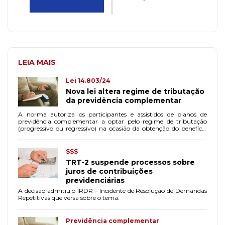
LEIA MAIS
Lei 14.803/24
Nova lei altera regime de tributação
da previdência complementar
A norma autoriza os participantes e assistidos de planos de
previdência complementar a optar pelo regime de tributação
(progressivo ou regressivo) na ocasião da obtenção do benefício
ou do resgate dos valores acumulados.
$$$
TRT-2 suspende processos sobre
juros de contribuições
previdenciárias
A decisão admitiu o IRDR - Incidente de Resolução de Demandas
Repetitivas que versa sobre o tema.
Previdência complementar