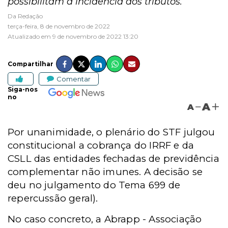
possibilitam a incidência dos tributos.
Da Redação
terça-feira, 8 de novembro de 2022
Atualizado em 9 de novembro de 2022 13:20
Compartilhar
Comentar
Siga-nos
no
A
A
Por unanimidade, o plenário do STF julgou
constitucional a cobrança do IRRF e da
CSLL das entidades fechadas de previdência
complementar não imunes. A decisão se
deu no julgamento do Tema 699 de
repercussão geral).
No caso concreto, a Abrapp - Associação