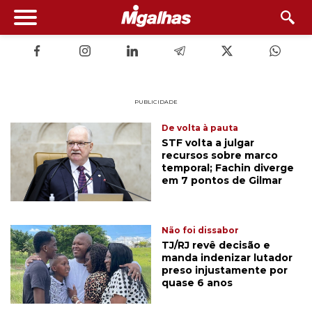
PUBLICIDADE
De volta à pauta
STF volta a julgar
recursos sobre marco
temporal; Fachin diverge
em 7 pontos de Gilmar
Não foi dissabor
TJ/RJ revê decisão e
manda indenizar lutador
preso injustamente por
quase 6 anos