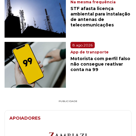
Na mesma frequência
STF afasta licença
ambiental para instalação
de antenas de
telecomunicações
8.ago.2026
App de transporte
Motorista com perfil falso
não consegue reativar
conta na 99
PUBLICIDADE
APOIADORES