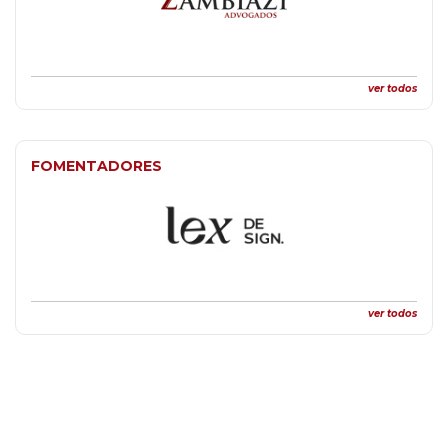
ver todos
FOMENTADORES
ver todos