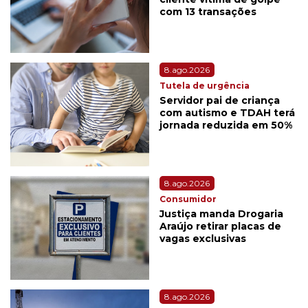
com 13 transações
8.ago.2026
Tutela de urgência
Servidor pai de criança
com autismo e TDAH terá
jornada reduzida em 50%
8.ago.2026
Consumidor
Justiça manda Drogaria
Araújo retirar placas de
vagas exclusivas
8.ago.2026