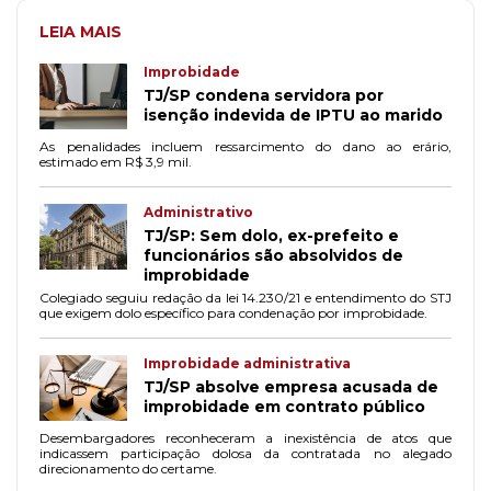
LEIA MAIS
Improbidade
TJ/SP condena servidora por
isenção indevida de IPTU ao marido
As penalidades incluem ressarcimento do dano ao erário,
estimado em R$ 3,9 mil.
Administrativo
TJ/SP: Sem dolo, ex-prefeito e
funcionários são absolvidos de
improbidade
Colegiado seguiu redação da lei 14.230/21 e entendimento do STJ
que exigem dolo específico para condenação por improbidade.
Improbidade administrativa
TJ/SP absolve empresa acusada de
improbidade em contrato público
Desembargadores reconheceram a inexistência de atos que
indicassem participação dolosa da contratada no alegado
direcionamento do certame.