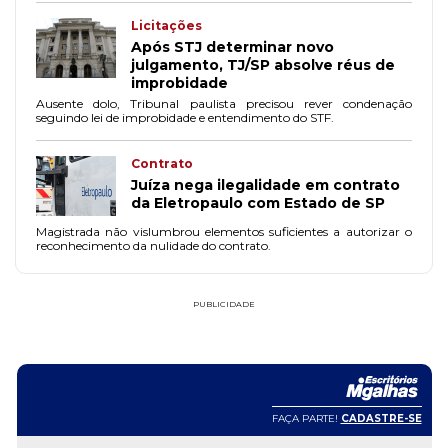
Licitações
Após STJ determinar novo
julgamento, TJ/SP absolve réus de
improbidade
Ausente dolo, Tribunal paulista precisou rever condenação
seguindo lei de improbidade e entendimento do STF.
Contrato
Juíza nega ilegalidade em contrato
da Eletropaulo com Estado de SP
Magistrada não vislumbrou elementos suficientes a autorizar o
reconhecimento da nulidade do contrato.
PUBLICIDADE
FAÇA PARTE!
CADASTRE-SE