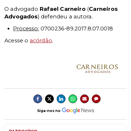
O advogado
Rafael Carneiro
(
Carneiros
Advogados
) defendeu a autora.
Processo:
0700236-89.2017.8.07.0018
Acesse o
acórdão
.
Siga-nos no