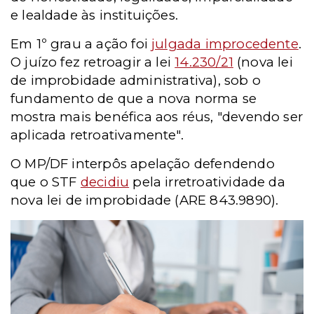
e lealdade às instituições.
Em 1º grau a ação foi
julgada improcedente
.
O juízo fez retroagir a lei
14.230/21
(nova lei
de improbidade administrativa), sob o
fundamento de que a nova norma se
mostra mais benéfica aos réus, "devendo ser
aplicada retroativamente".
O MP/DF interpôs apelação defendendo
que o STF
decidiu
pela irretroatividade da
nova lei de improbidade (ARE 843.9890).