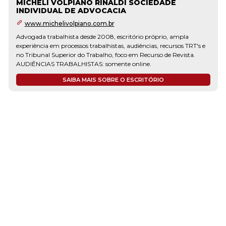
MICHELI VOLPIANO RINALDI SOCIEDADE
INDIVIDUAL DE ADVOCACIA
www.michelivolpiano.com.br
Advogada trabalhista desde 2008, escritório próprio, ampla
experiência em processos trabalhistas, audiências, recursos TRT's e
no Tribunal Superior do Trabalho, foco em Recurso de Revista.
AUDIÊNCIAS TRABALHISTAS: somente online.
SAIBA MAIS SOBRE O ESCRITÓRIO