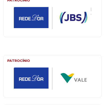
PATROCÍNIO
PATROCÍNIO