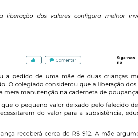
 liberação dos valores configura melhor in
Siga-nos
Comentar
no
u a pedido de uma mãe de duas crianças men
do. O colegiado considerou que a liberação dos 
e a mera manutenção na caderneta de poupança
 que o pequeno valor deixado pelo falecido deve
ecessitarem do valor para a subsistência, ed
iança receberá cerca de R$ 912. A mãe argum