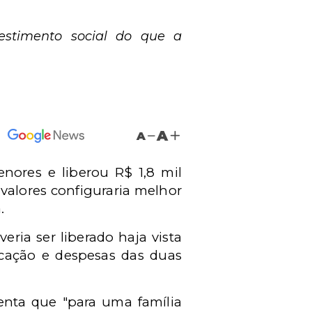
vestimento social do que a
A
A
ores e liberou R$ 1,8 mil
valores configuraria melhor
.
ria ser liberado haja vista
ucação e despesas das duas
enta que "para uma família