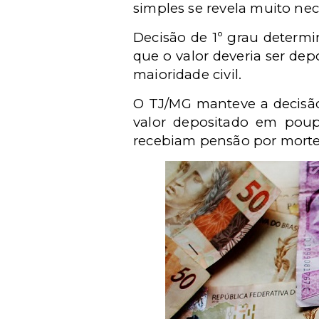
simples se revela muito nec
Decisão de 1º grau determi
que o valor deveria ser dep
maioridade civil.
O TJ/MG manteve a decisã
valor depositado em poup
recebiam pensão por morte