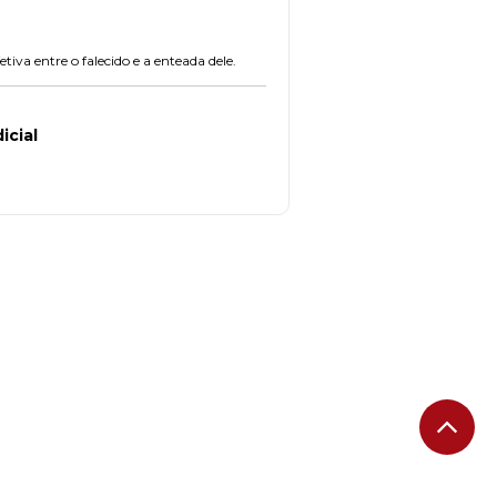
va entre o falecido e a enteada dele.
icial