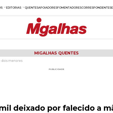
OS
EDITORIAS
QUENTES
APOIADORES
FOMENTADORES
CORRESPONDENTES
MIGALHAS QUENTES
de dois menores
PUBLICIDADE
8 mil deixado por falecido a m