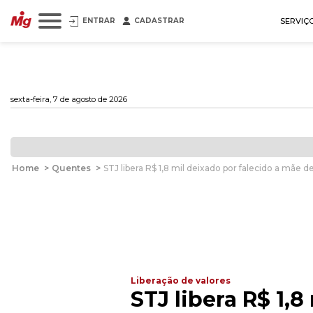
ENTRAR
CADASTRAR
SERVIÇ
sexta-feira, 7 de agosto de 2026
Home
>
Quentes
>
STJ libera R$ 1,8 mil deixado por falecido a mãe 
Liberação de valores
STJ libera R$ 1,