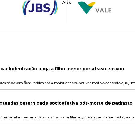
car indenização paga a filho menor por atraso em voo
res só devem ficar retidos até a maioridade se houver motivo concreto que just
nteadas paternidade socioafetiva pós-morte de padrasto
ência familiar bastam para caracterizar a filiação, mesmo sem manifestação for