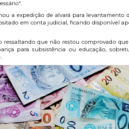
essário".
nou a expedição de alvará para levantamento d
ositado em conta judicial, ficando disponível a
o ressaltando que não restou comprovado que
ança para subsistência ou educação, sobre
.