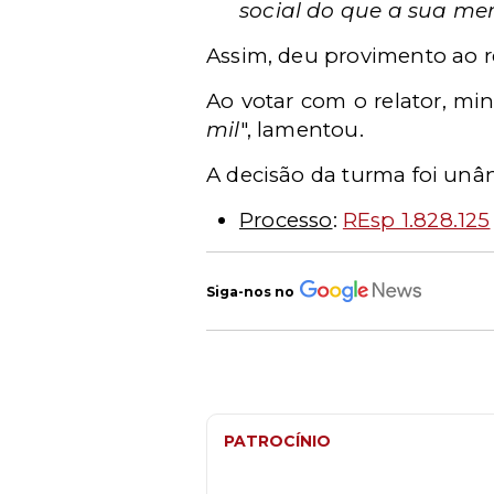
social do que a sua m
Assim, deu provimento ao r
Ao votar com o relator, min
mil
", lamentou.
A decisão da turma foi unâ
Processo
:
REsp 1.828.125
Siga-nos no
PATROCÍNIO