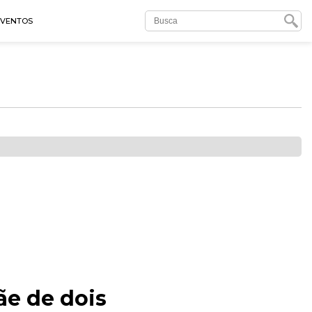
EVENTOS
ãe de dois