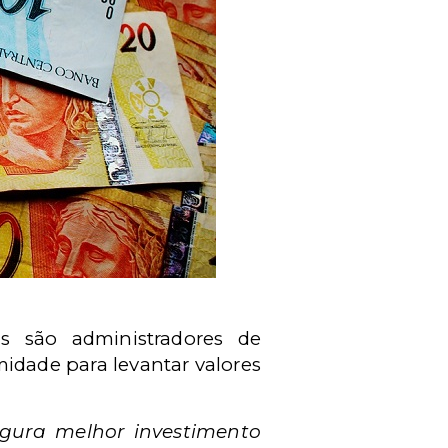
is são administradores de
midade para levantar valores
igura melhor investimento