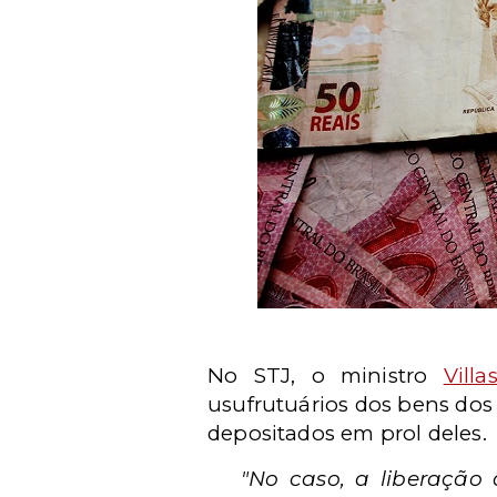
No STJ, o ministro
Vill
usufrutuários dos bens dos 
depositados em prol deles.
"No caso, a liberação 