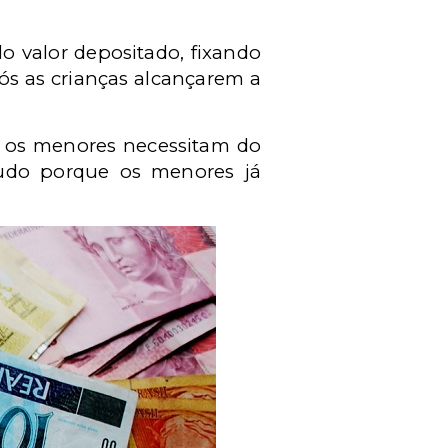
o valor depositado, fixando
pós as crianças alcançarem a
 os menores necessitam do
tudo porque os menores já