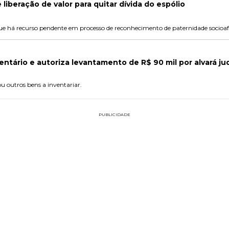
liberação de valor para quitar dívida do espólio
ue há recurso pendente em processo de reconhecimento de paternidade socioafeti
entário e autoriza levantamento de R$ 90 mil por alvará jud
 outros bens a inventariar.
PUBLICIDADE