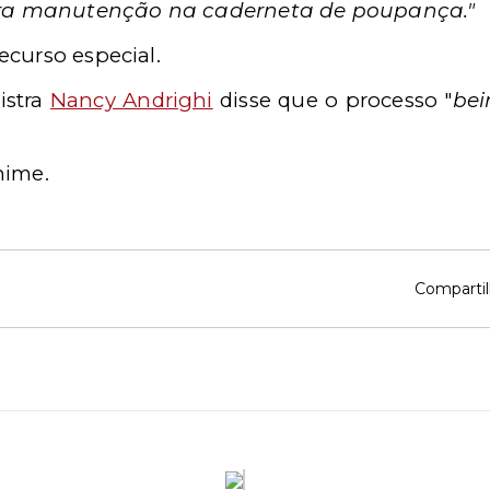
era manutenção na caderneta de poupança."
ecurso especial.
istra
Nancy Andrighi
disse que o processo "
bei
nime.
Compartil