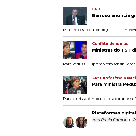
CNJ
Barroso anuncia gr
Ministro destacou ser prejudicial a imprevi
Conflito de ideias
Ministras do TST 
Para Peduzzi, Supremo tem sensibilidade 
24ª Conferência Naci
Para ministra Pedu
Para a jurista, é importante a compreen
Plataformas digita
Ana Paula Camelo
e
O