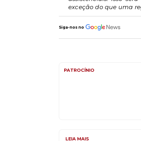
exceção do que uma reg
Siga-nos no
PATROCÍNIO
LEIA MAIS