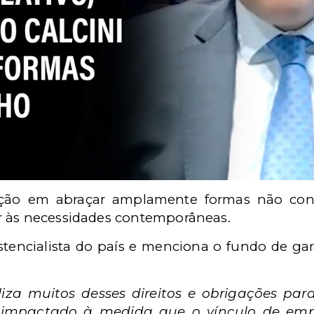
ação em abraçar amplamente formas não conv
r às necessidades contemporâneas.
istencialista do país e menciona o fundo de gar
iza muitos desses direitos e obrigações para
erá impactado à medida que o vínculo de e