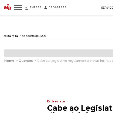
ENTRAR
CADASTRAR
SERVIÇ
sexta-feira, 7 de agosto de 2026
Home
>
Quentes
>
Cabe ao Legislativo regulamentar novas formas de
Entrevista
Cabe ao Legislat