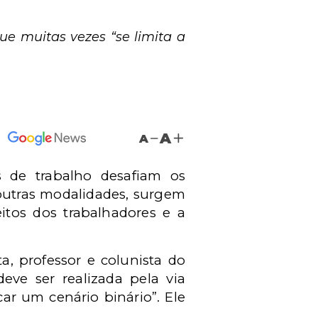
ue muitas vezes “se limita a
A
A
s de trabalho desafiam os
 outras modalidades, surgem
itos dos trabalhadores e a
a, professor e colunista do
ve ser realizada pela via
car um cenário binário”. Ele