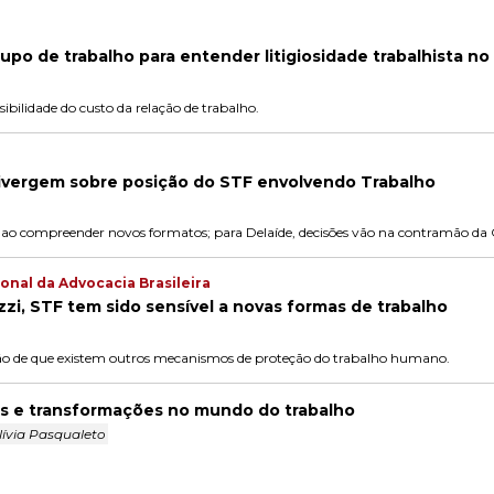
upo de trabalho para entender litigiosidade trabalhista no 
sibilidade do custo da relação de trabalho.
divergem sobre posição do STF envolvendo Trabalho
ao compreender novos formatos; para Delaíde, decisões vão na contramão da 
onal da Advocacia Brasileira
zzi, STF tem sido sensível a novas formas de trabalho
são de que existem outros mecanismos de proteção do trabalho humano.
is e transformações no mundo do trabalho
lívia Pasqualeto