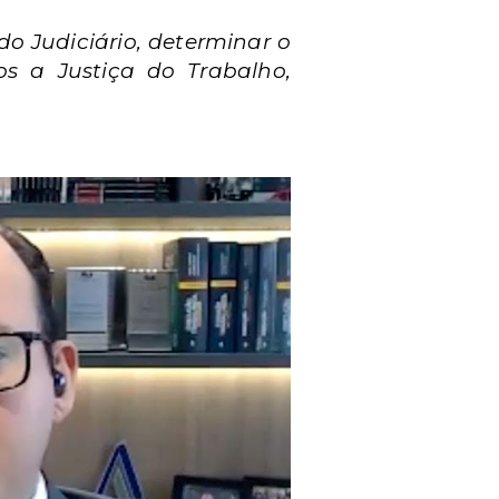
o Judiciário, determinar o
s a Justiça do Trabalho,