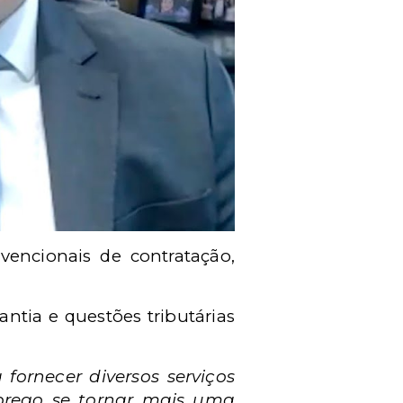
encionais de contratação,
antia e questões tributárias
 fornecer diversos serviços
mprego se tornar mais uma