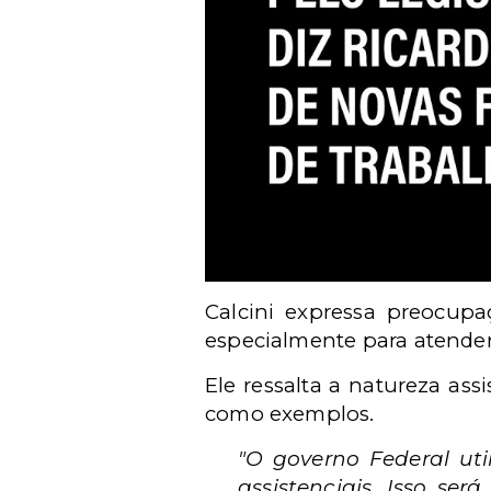
Calcini expressa preocup
especialmente para atende
Ele ressalta a natureza ass
como exemplos.
"O governo Federal util
assistenciais. Isso s