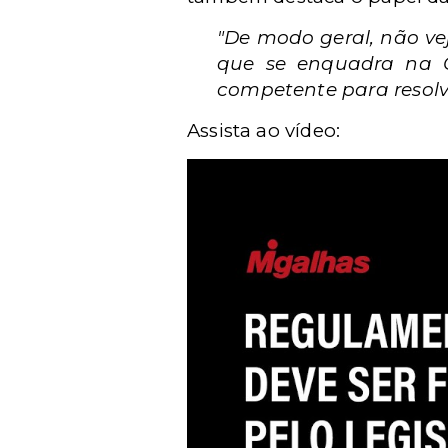
"De modo geral, não ve
que se enquadra na CL
competente para resolve
Assista ao vídeo: