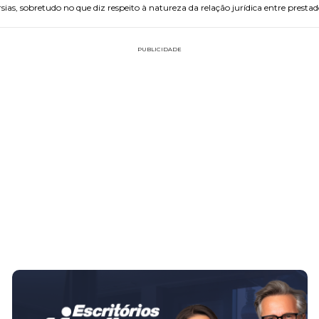
sias, sobretudo no que diz respeito à natureza da relação jurídica entre presta
PUBLICIDADE