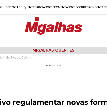
OS
EDITORIAS
QUENTES
APOIADORES
FOMENTADORES
CORRESPONDENTES
MIGALHAS QUENTES
 trabalho, diz Calcini
PUBLICIDADE
ivo regulamentar novas form