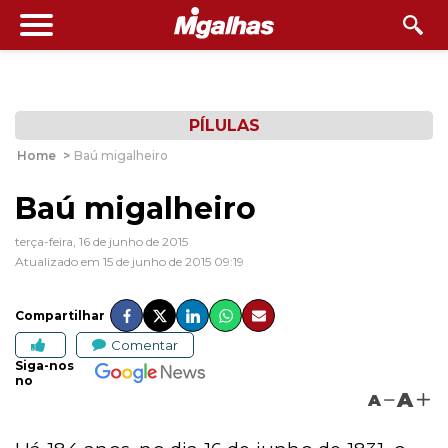
PÍLULAS
Home
>
Baú migalheiro
Baú migalheiro
terça-feira, 16 de junho de 2015
Atualizado em 15 de junho de 2015 09:19
Compartilhar
Comentar
Siga-nos
no
A
A