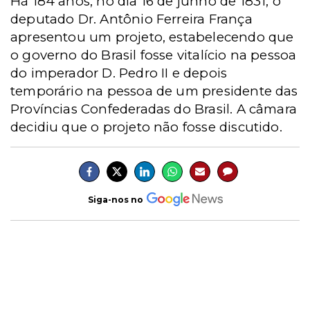
Há 184 anos, no dia 16 de junho de 1831, o
deputado Dr. Antônio Ferreira França
apresentou um projeto, estabelecendo que
o governo do Brasil fosse vitalício na pessoa
do imperador D. Pedro II e depois
temporário na pessoa de um presidente das
Províncias Confederadas do Brasil. A câmara
decidiu que o projeto não fosse discutido.
Siga-nos no