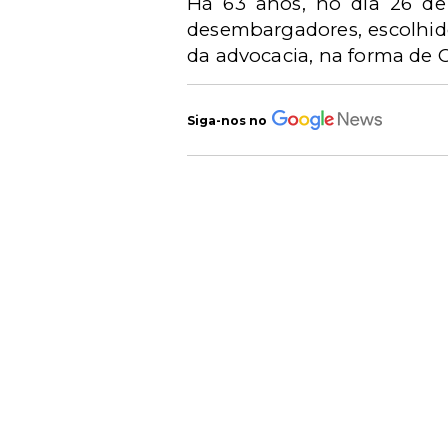
Há 63 anos, no dia 26 de 
desembargadores, escolhido
da advocacia, na forma de C
Siga-nos no