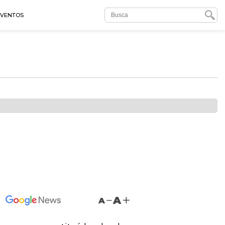
EVENTOS
A
A