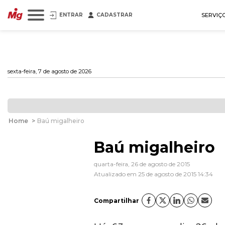
ENTRAR
CADASTRAR
SERVIÇ
sexta-feira, 7 de agosto de 2026
Home
>
Baú migalheiro
Baú migalheiro
quarta-feira, 26 de agosto de 2015
Atualizado em 25 de agosto de 2015 14:34
Compartilhar