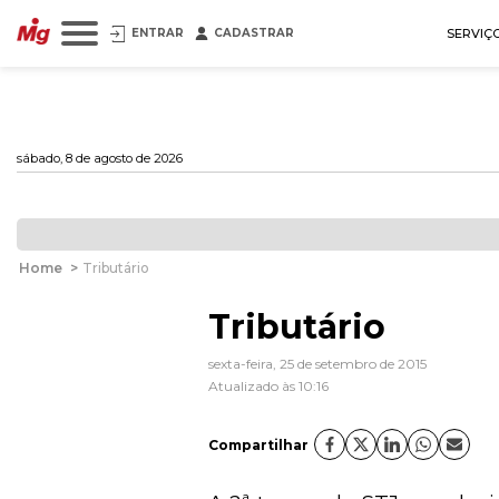
ENTRAR
CADASTRAR
SERVIÇ
sábado, 8 de agosto de 2026
Home
>
Tributário
Tributário
sexta-feira, 25 de setembro de 2015
Atualizado às 10:16
Compartilhar