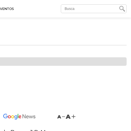
EVENTOS
A
A