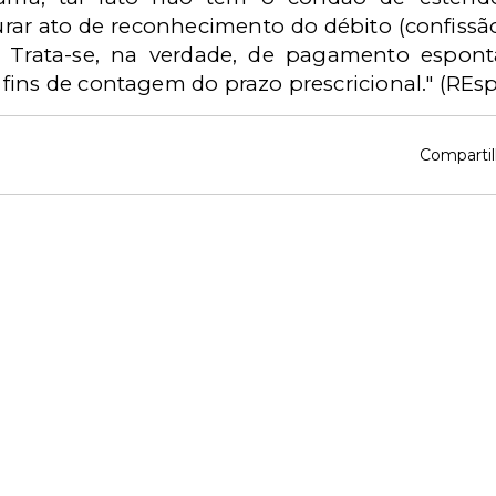
rar ato de reconhecimento do débito (confissão 
. Trata-se, na verdade, de pagamento espon
ins de contagem do prazo prescricional." (REsp 
Compartil