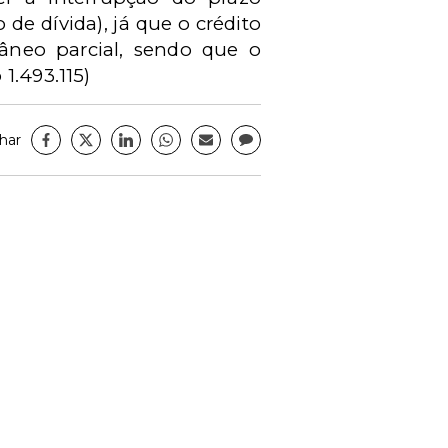
de dívida), já que o crédito
tâneo parcial, sendo que o
1.493.115)
har