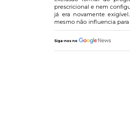
prescricional e nem configu
já era novamente exigível
mesmo não influencia para f
Siga-nos no