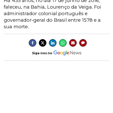
Há 435 anos, no dia 17 de junho de 2016,
faleceu, na Bahia, Lourenço da Veiga. Foi
administrador colonial português e
governador-geral do Brasil entre 1578 e a
sua morte.
Siga-nos no