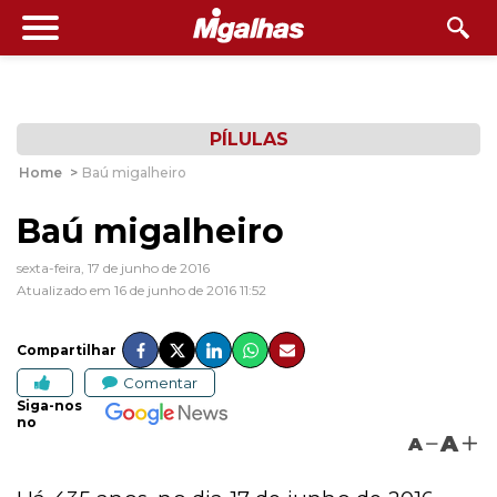
PÍLULAS
Home
>
Baú migalheiro
Baú migalheiro
sexta-feira, 17 de junho de 2016
Atualizado em 16 de junho de 2016 11:52
Compartilhar
Comentar
Siga-nos
no
A
A