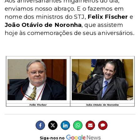
Aos aniversariantes migalheiros do dia,
enviamos nosso abraço. E o fazemos em
nome dos ministros do STJ,
Felix Fischer
e
João Otávio de Noronha
, que assistem
hoje às comemorações de seus aniversários.
Siga-nos no