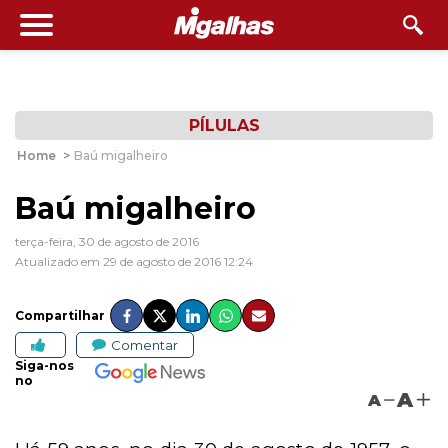
PÍLULAS
Home
>
Baú migalheiro
Baú migalheiro
terça-feira, 30 de agosto de 2016
Atualizado em 29 de agosto de 2016 12:24
Compartilhar
Comentar
Siga-nos
no
A
A