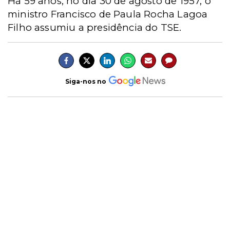
Há 59 anos, no dia 30 de agosto de 1957, o
ministro Francisco de Paula Rocha Lagoa
Filho assumiu a presidência do TSE.
Siga-nos no