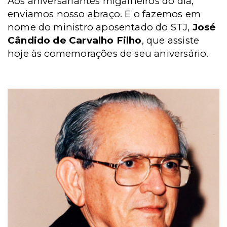
Aos aniversariantes migalheiros do dia,
enviamos nosso abraço. E o fazemos em
nome do ministro aposentado do STJ,
José
Cândido de Carvalho Filho
, que assiste
hoje às comemorações de seu aniversário.