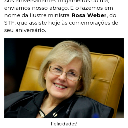
Aos aniversariantes migalheiros do dia,
enviamos nosso abraço. E o fazemos em
nome da ilustre ministra
Rosa Weber
, do
STF, que assiste hoje às comemorações de
seu aniversário.
Felicidades!