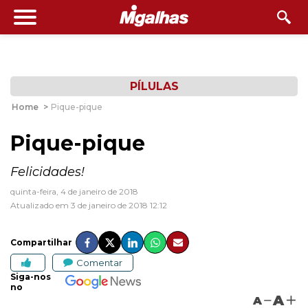
PÍLULAS
Home
>
Pique-pique
Pique-pique
Felicidades!
quinta-feira, 4 de janeiro de 2018
Atualizado em 3 de janeiro de 2018 12:12
Compartilhar
Comentar
Siga-nos
no
A
A