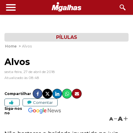
PÍLULAS
Home
>
Alvos
Alvos
sexta-feira, 27 de abril de 2018
Atualizado às 08:48
Compartilhar
Comentar
Siga-nos
no
A
A