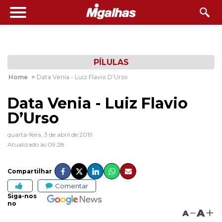
PÍLULAS
Home
>
Data Venia - Luiz Flavio D’Urso
Data Venia - Luiz Flavio
D’Urso
quarta-feira, 3 de abril de 2019
Atualizado às 09:28
Compartilhar
Comentar
Siga-nos
no
A
A